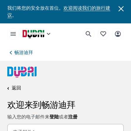
我们将您的安全放在首位。
欢迎阅读我们的旅行建
议
。
畅游迪拜
返回
欢迎来到畅游迪拜
输入您的电子邮件来
登陆
或者
注册