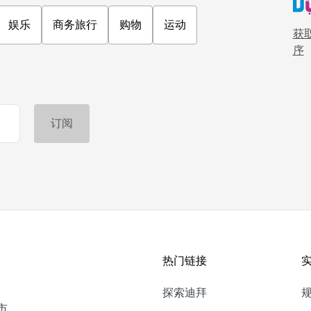
娱乐
商务旅行
购物
运动
获取
序
热门链接
探索迪拜
市