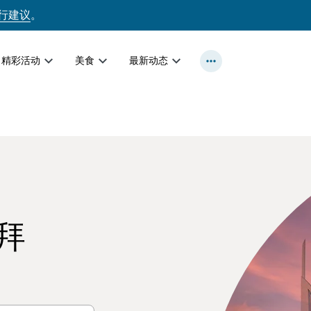
行建议
。
精彩活动
美食
最新动态
拜