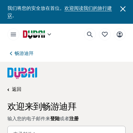
我们将您的安全放在首位。
欢迎阅读我们的旅行建
议
。
畅游迪拜
返回
欢迎来到畅游迪拜
输入您的电子邮件来
登陆
或者
注册