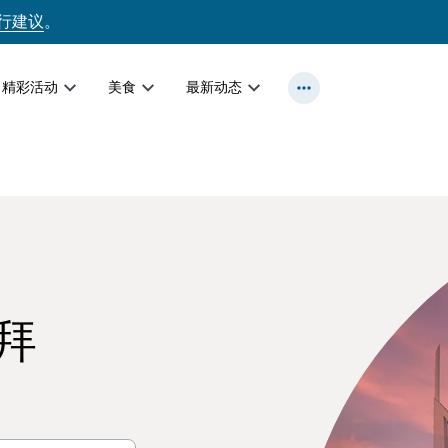
行建议
。
精彩活动
美食
最新动态
拜