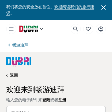
我们将您的安全放在首位。
欢迎阅读我们的旅行建
议
。
畅游迪拜
返回
欢迎来到畅游迪拜
输入您的电子邮件来
登陆
或者
注册