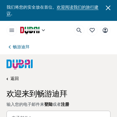
我们将您的安全放在首位。
欢迎阅读我们的旅行建
议
。
畅游迪拜
返回
欢迎来到畅游迪拜
输入您的电子邮件来
登陆
或者
注册