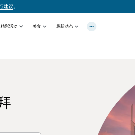
行建议
。
精彩活动
美食
最新动态
拜