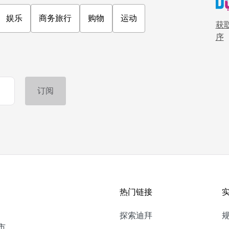
娱乐
商务旅行
购物
运动
获取
序
热门链接
探索迪拜
市