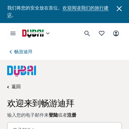
我们将您的安全放在首位。
欢迎阅读我们的旅行建
议
。
畅游迪拜
返回
欢迎来到畅游迪拜
输入您的电子邮件来
登陆
或者
注册