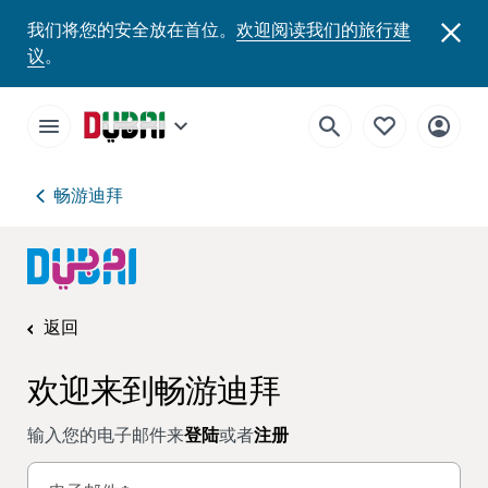
我们将您的安全放在首位。
欢迎阅读我们的旅行建
议
。
畅游迪拜
返回
欢迎来到畅游迪拜
输入您的电子邮件来
登陆
或者
注册