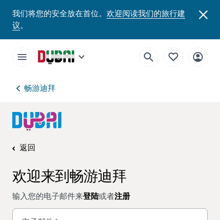
我们将您的安全放在首位。
欢迎阅读我们的旅行建
议
。
畅游迪拜
返回
欢迎来到畅游迪拜
输入您的电子邮件来
登陆
或者
注册