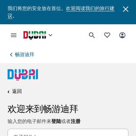
我们将您的安全放在首位。
欢迎阅读我们的旅行建
议
。
畅游迪拜
返回
欢迎来到畅游迪拜
输入您的电子邮件来
登陆
或者
注册