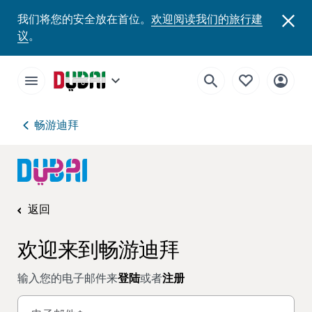
我们将您的安全放在首位。
欢迎阅读我们的旅行建
议
。
畅游迪拜
返回
欢迎来到畅游迪拜
输入您的电子邮件来
登陆
或者
注册