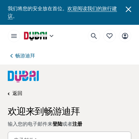
我们将您的安全放在首位。
欢迎阅读我们的旅行建
议
。
畅游迪拜
返回
欢迎来到畅游迪拜
输入您的电子邮件来
登陆
或者
注册