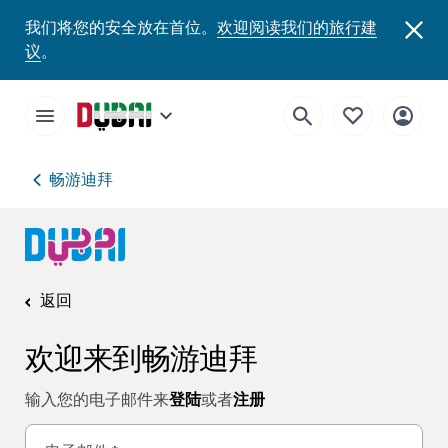
我们将您的安全放在首位。
欢迎阅读我们的旅行建
议
。
畅游迪拜
返回
欢迎来到畅游迪拜
输入您的电子邮件来
登陆
或者
注册