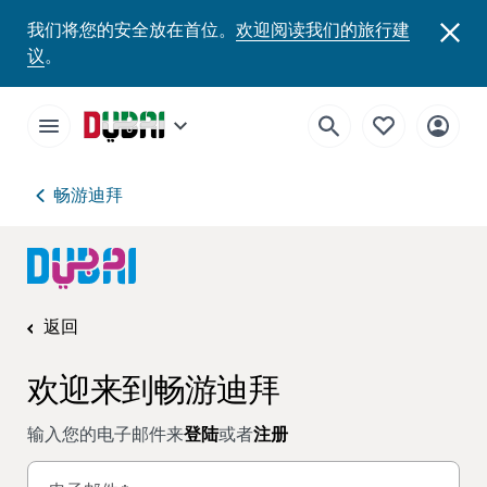
我们将您的安全放在首位。
欢迎阅读我们的旅行建
议
。
畅游迪拜
返回
欢迎来到畅游迪拜
输入您的电子邮件来
登陆
或者
注册