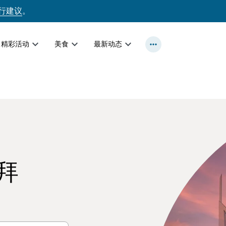
行建议
。
精彩活动
美食
最新动态
拜