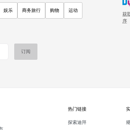
娱乐
商务旅行
购物
运动
获取
序
热门链接
探索迪拜
市