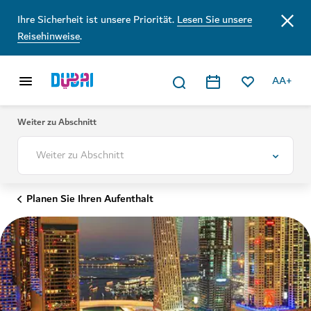
Ihre Sicherheit ist unsere Priorität.
Lesen Sie unsere
Reisehinweise
.
AA+
Weiter zu Abschnitt
Weiter zu Abschnitt
Planen Sie Ihren Aufenthalt