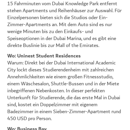
15 Fahrminuten vom Dubai Knowledge Park entfernt
stehen Apartments und Reihenhäuser zur Auswahl. Für
Einzelpersonen bieten sich die Studios oder Ein-
Zimmer-Apartments an. Mit dem Auto sind es nur
wenige Minuten bis zu den Einkaufs- und
Speiseoptionen in der Dubai Marina, und es gibt eine
direkte Buslinie bis zur Mall of the Emirates.
Wo: Uninest Student Residences
Warum: Direkt bei der Dubai International Academic
City lockt dieses Studierendenheim mit zahlreichen
Annehmlichkeiten wie einem großen Fitnessstudio,
einem Wäschesalon, Shuttle-Bussen und in der Miete
inbegriffenen Nebenkosten. In dieser perfekten
Unterkunft für Studierende, die das erste Mal in Dubai
sind, kostet ein Doppelzimmer mit eigenem
Badezimmer in einem Sieben-Zimmer-Apartment rund
450 USD pro Person.
Wo: Business Bay