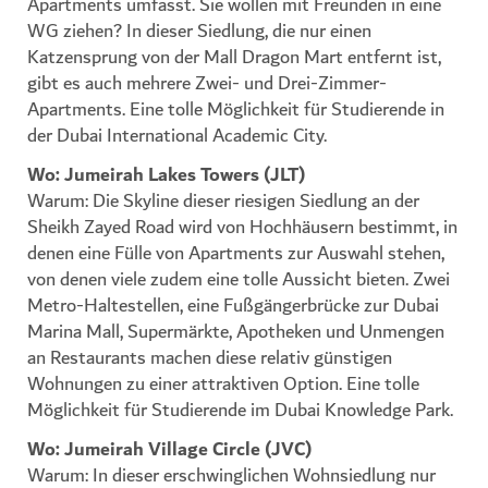
Apartments umfasst. Sie wollen mit Freunden in eine
WG ziehen? In dieser Siedlung, die nur einen
Katzensprung von der Mall Dragon Mart entfernt ist,
gibt es auch mehrere Zwei- und Drei-Zimmer-
Apartments. Eine tolle Möglichkeit für Studierende in
der Dubai International Academic City.
Wo: Jumeirah Lakes Towers (JLT)
Warum: Die Skyline dieser riesigen Siedlung an der
Sheikh Zayed Road wird von Hochhäusern bestimmt, in
denen eine Fülle von Apartments zur Auswahl stehen,
von denen viele zudem eine tolle Aussicht bieten. Zwei
Metro-Haltestellen, eine Fußgängerbrücke zur Dubai
Marina Mall, Supermärkte, Apotheken und Unmengen
an Restaurants machen diese relativ günstigen
Wohnungen zu einer attraktiven Option. Eine tolle
Möglichkeit für Studierende im Dubai Knowledge Park.
Wo: Jumeirah Village Circle (JVC)
Warum: In dieser erschwinglichen Wohnsiedlung nur