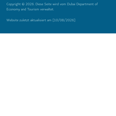
Copyright © 2026. Diese Seite wird vom Dubai Department of
Economy and Tourism verwaltet.
Website zuletzt aktualisiert am [10/08/2026]