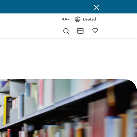
AA+
Deutsch