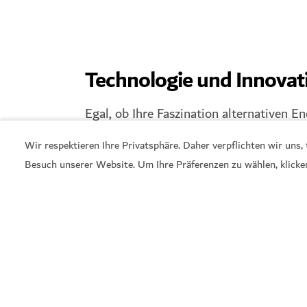
Technologie und Innovat
Egal, ob Ihre Faszination alternativen E
im Bereich Cybersicherheit zu einem bes
Wir respektieren Ihre Privatsphäre. Daher verpflichten wir uns
Besuch unserer Website. Um Ihre Präferenzen zu wählen, klicke