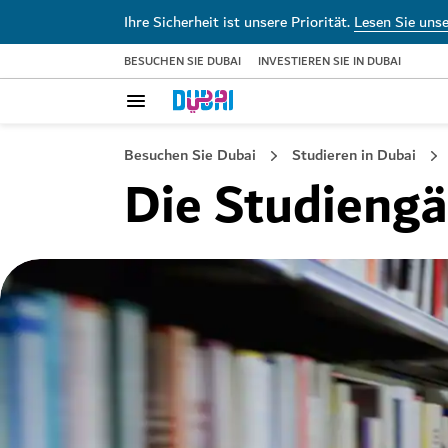
Ihre Sicherheit ist unsere Priorität.
Lesen Sie uns
BESUCHEN SIE DUBAI
INVESTIEREN SIE IN DUBAI
Besuchen Sie Dubai
Studieren in Dubai
Die Studieng