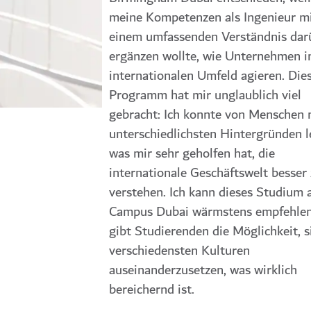
meine Kompetenzen als Ingenieur m
einem umfassenden Verständnis dar
ergänzen wollte, wie Unternehmen i
internationalen Umfeld agieren. Die
Programm hat mir unglaublich viel
gebracht: Ich konnte von Menschen 
unterschiedlichsten Hintergründen l
was mir sehr geholfen hat, die
internationale Geschäftswelt besser
verstehen. Ich kann dieses Studium
Campus Dubai wärmstens empfehlen
gibt Studierenden die Möglichkeit, s
verschiedensten Kulturen
auseinanderzusetzen, was wirklich
bereichernd ist.