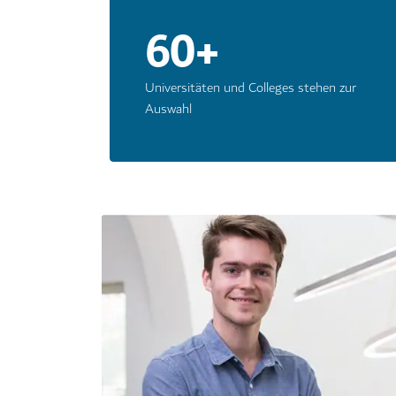
60+
Universitäten und Colleges stehen zur
Auswahl