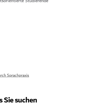
tsorientierte Studierende
rch Sprachpraxis
s Sie suchen