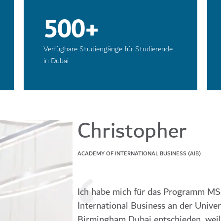
500+
Verfügbare Studiengänge für Studierende
in Dubai
Christopher
ACADEMY OF INTERNATIONAL BUSINESS (AIB)
Ich habe mich für das Programm MS
International Business an der Univer
Birmingham Dubai entschieden, weil