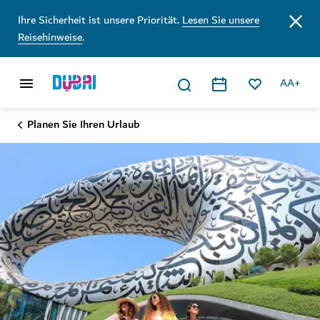
Ihre Sicherheit ist unsere Priorität.
Lesen Sie unsere
Reisehinweise
.
AA+
Planen Sie Ihren Urlaub