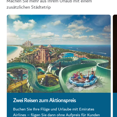
Machen Sie mehr aus Ihrem Urlaub mit einem
zusätzlichen Städtetrip
Zwei Reisen zum Aktionspreis
Buchen Sie Ihre Flüge und Urlaube mit Emirates
Airlines – fügen Sie dann ohne Aufpreis für Kunden