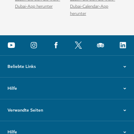
Dubai-App herunter
Dubai-Calendar-App
herunter
Beliebte Links
Hilfe
Verwandte Seiten
Hilfe