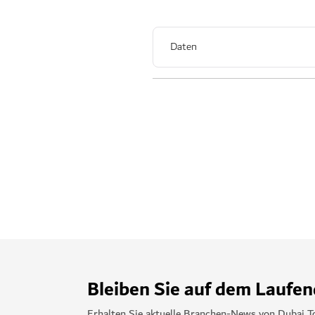
Daten
Bleiben Sie auf dem Laufe
Erhalten Sie aktuelle Branchen-News von Dubai T