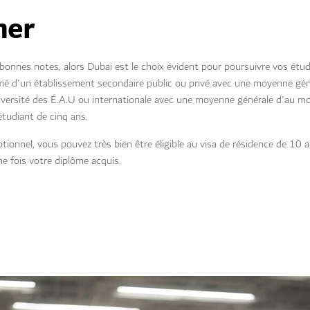
ner
 bonnes notes, alors Dubai est le choix évident pour poursuivre vos étu
lômé d'un établissement secondaire public ou privé avec une moyenne g
versité des É.A.U ou internationale avec une moyenne générale d'au mo
étudiant de cinq ans.
tionnel, vous pouvez très bien être éligible au visa de résidence de 10 a
e fois votre diplôme acquis.