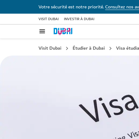
Votre sécurité est notre priorité.
Consultez nos av
VISIT DUBAI
INVESTIR À DUBAI
Visit Dubai
Étudier à Dubai
Visa étudi