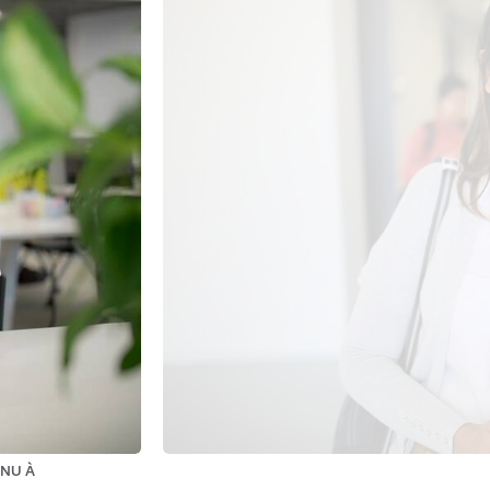
NNU À