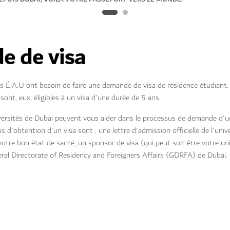
e de visa
s É.A.U ont besoin de faire une demande de visa de résidence étudiant.
sont, eux, éligibles à un visa d'une durée de 5 ans.
iversités de Dubai peuvent vous aider dans le processus de demande d'un
 d'obtention d'un visa sont : une lettre d'admission officielle de l'unive
otre bon état de santé, un sponsor de visa (qui peut soit être votre univ
eral Directorate of Residency and Foreigners Affairs (GDRFA) de Dubai.