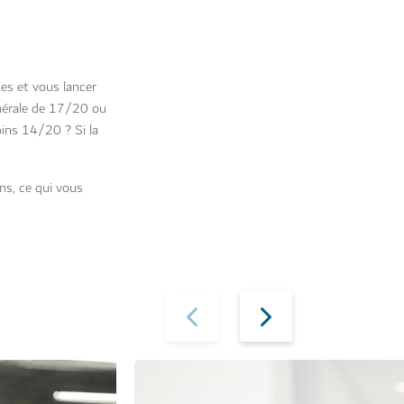
des et vous lancer
énérale de 17/20 ou
ins 14/20 ? Si la
ns, ce qui vous