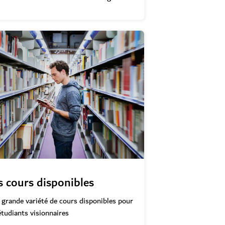
s cours disponibles
grande variété de cours disponibles pour
étudiants visionnaires