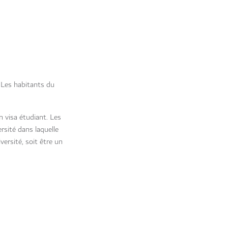
 Les habitants du
 visa étudiant. Les
rsité dans laquelle
ersité, soit être un