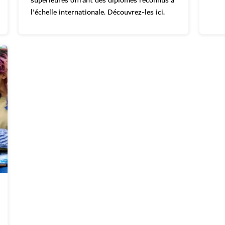
supérieures offrant des diplômes reconnus à
l'échelle internationale. Découvrez-les ici.