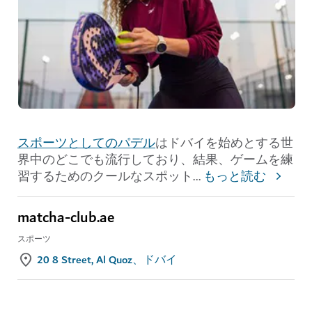
スポーツとしてのパデル
はドバイを始めとする世
界中のどこでも流行しており、結果、ゲームを練
習するためのクールなスポット
...
もっと読む
matcha-club.ae
スポーツ
20 8 Street, Al Quoz、ドバイ