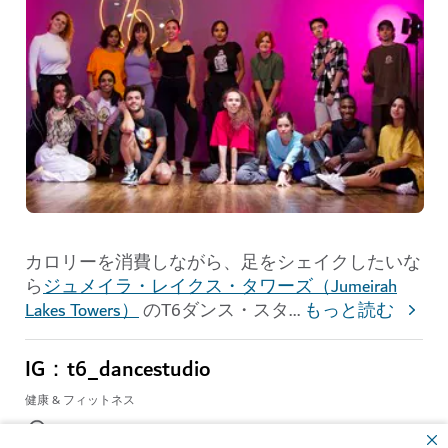
カロリーを消費しながら、足をシェイクしたいな
ら
ジュメイラ・レイクス・タワーズ（Jumeirah
Lakes Towers）
のT6ダンス・スタ
...
もっと読む
IG：t6_dancestudio
健康 & フィットネス
Lake Level, One Lake Plaza, Cluster T, Jumeirah Lakes