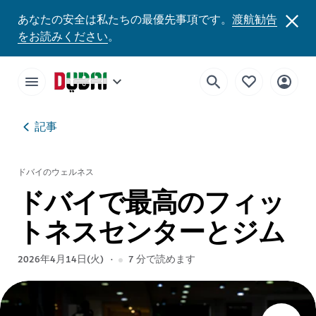
あなたの安全は私たちの最優先事項です。
渡航勧告
をお読みください
。
記事
ドバイのウェルネス
ドバイで最高のフィッ
トネスセンターとジム
2026年4月14日(火)
7
分で読めます