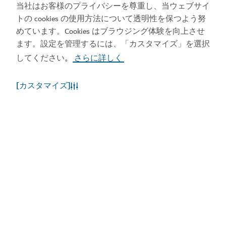
Towers、ドバイ
当社はお客様のプライバシーを尊重し、当ウェブサイ
トの cookies の使用方法について透明性を保つよう努
めています。Cookies はブラウジング体験を向上させ
ます。設定を管理するには、「カスタマイズ」を選択
してください
さらに詳しく
。
アンダードッグ
[カスタマイズ]