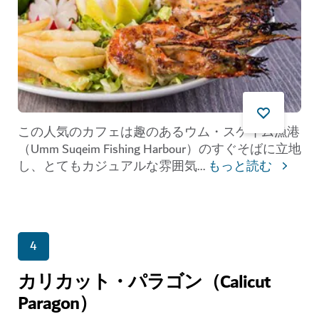
この人気のカフェは趣のあるウム・スケイム漁港
（Umm Suqeim Fishing Harbour）のすぐそばに立地
し、とてもカジュアルな雰囲気
...
もっと読む
4
カリカット・パラゴン（Calicut
Paragon）