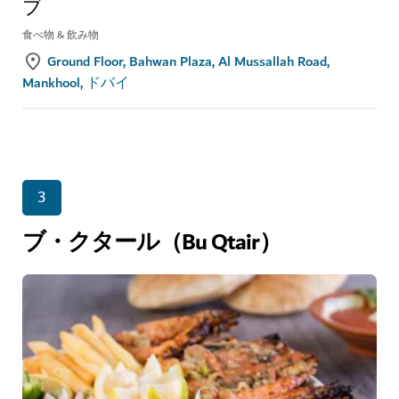
ブ
食べ物 & 飲み物
Ground Floor, Bahwan Plaza, Al Mussallah Road,
Mankhool, ドバイ
3
ブ・クタール（Bu Qtair）