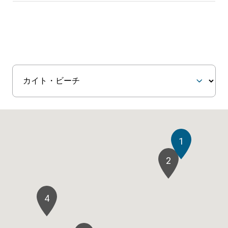
1
2
4