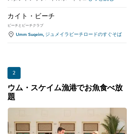
カイト・ビーチ
ビーチとビーチクラブ
Umm Suqeim, ジュメイラビーチロードのすぐそば
2
ウム・スケイム漁港でお魚食べ放
題