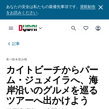
あなたの安全は私たちの最優先事項です。
渡航勧告
をお読みください
。
記事
食べ物 & 飲み物
カイトビーチからパー
ム・ジュメイラへ、海
岸沿いのグルメを巡る
ツアーへ出かけよう