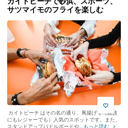
カイトビーチで砂浜、スポーツ、
サツマイモのフライを楽しむ
カイトビーチ はその名の通り、凧揚げで（競技
にもレジャーでも）人気のスポットです。また、
スタンドアップパドルボードや
...
もっと読む