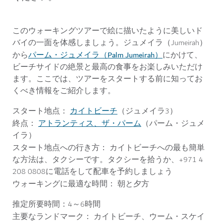
このウォーキングツアーで絵に描いたように美しいド
バイの一面を体感しましょう。ジュメイラ（Jumeirah）
パーム・ジュメイラ（Palm Jumeirah）
から
にかけて、
ビーチサイドの絶景と最高の食事をお楽しみいただけ
ます。ここでは、ツアーをスタートする前に知ってお
くべき情報をご紹介します。
スタート地点：
カイトビーチ
（ジュメイラ3）
終点：
アトランティス、ザ・パーム
（パーム・ジュメ
イラ）
スタート地点への行き方：
カイトビーチへの最も簡単
な方法は、タクシーです。タクシーを拾うか、+971 4
208 0808に電話をして配車を予約しましょう
ウォーキングに最適な時間：
朝と夕方
推定所要時間：
4～6時間
主要なランドマーク：
カイトビーチ、ウーム・スケイ