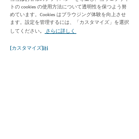
トの cookies の使用方法について透明性を保つよう努
めています。Cookies はブラウジング体験を向上させ
ます。設定を管理するには、「カスタマイズ」を選択
アプリをダウンロード
してください
さらに詳しく
。
[カスタマイズ]
ビジット・ドバイのア
ドバイカレンダーにア
プリを入手する
クセスしましょう