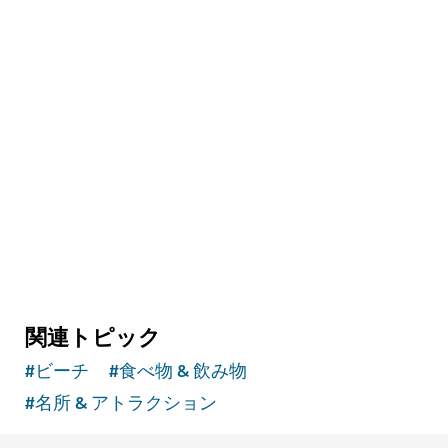
関連トピック
#
ビーチ
#
食べ物 & 飲み物
#
名所 & アトラクション