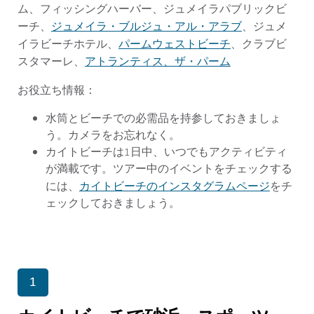
ム、フィッシングハーバー、ジュメイラパブリックビ
ジュメイラ・ブルジュ・アル・アラブ
ーチ、
、ジュメ
パームウェストビーチ
イラビーチホテル、
、クラブビ
アトランティス、ザ・パーム
スタマーレ、
お役立ち情報：
水筒とビーチでの必需品を持参しておきましょ
う。カメラをお忘れなく。
カイトビーチは1日中、いつでもアクティビティ
が満載です。ツアー中のイベントをチェックする
カイトビーチのインスタグラムページ
には、
をチ
ェックしておきましょう。
1