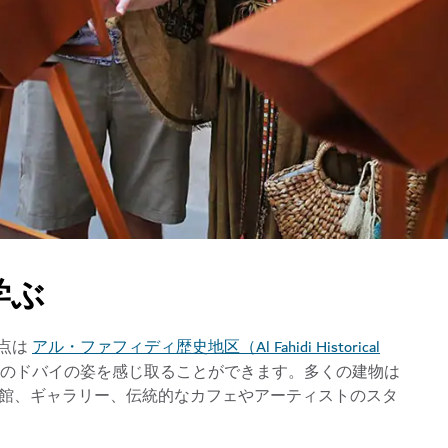
学ぶ
アル・ファフィディ歴史地区（Al Fahidi Historical
点は
のドバイの姿を感じ取ることができます。多くの建物は
物館、ギャラリー、伝統的なカフェやアーティストのスタ