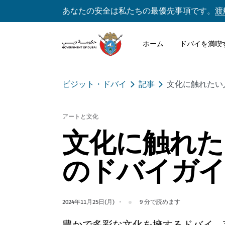
あなたの安全は私たちの最優先事項です。
渡
ホーム
ドバイを満喫
ビジット・ドバイ
記事
文化に触れたい
アートと文化
文化に触れた
のドバイガイ
2024年11月25日(月)
9
分で読めます