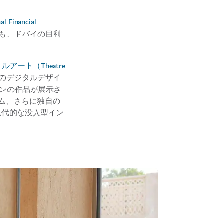
Financial
も、ドバイの目利
アート（Theatre
端のデジタルデザイ
ンの作品が展示さ
ム、さらに独自の
現代的な没入型イン