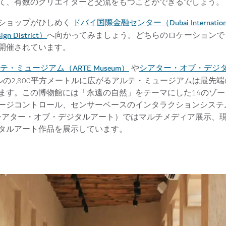
て、有数のクリエイターと交流をもつことができるでしょう。
ドバイ国際金融センター（Dubai International 
ショップがひしめく
 District）
へ向かってみましょう。どちらのロケーションで
開催されています。
テ・ミュージアム（ARTE Museum）
シアター・オブ・デジタル
や
ールの2,800平方メートルに広がるアルテ・ミュージアムは最先
ます。この博物館には「永遠の自然」をテーマにした14のゾー
ージコントロール、センサーベースのインタラクションシステ
（シアター・オブ・デジタルアート）ではマルチメディア展示、
タルアート作品を展示しています。