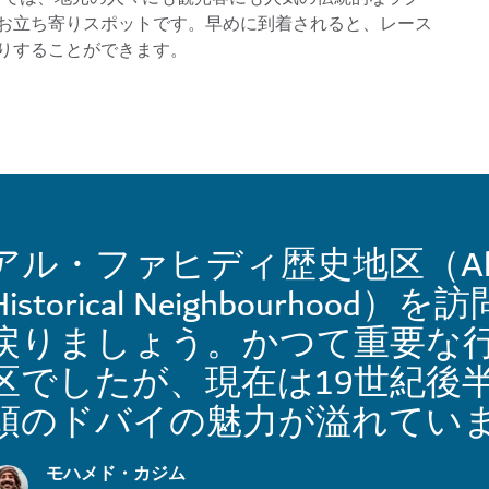
お立ち寄りスポットです。早めに到着されると、レース
りすることができます。
アル・ファヒディ歴史地区（Al Fa
Historical Neighbourhoo
戻りましょう。かつて重要な
区でしたが、現在は19世紀後半
頭のドバイの魅力が溢れてい
モハメド・カジム