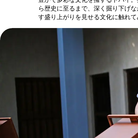
豊かで多彩な文化を擁するドバイ。
ら歴史に至るまで、深く掘り下げな
す盛り上がりを見せる文化に触れて