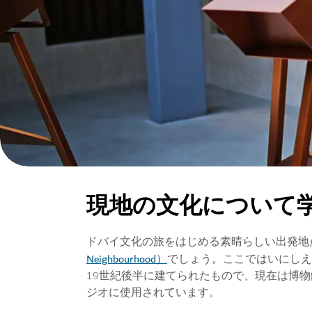
現地の文化について
ドバイ文化の旅をはじめる素晴らしい出発地
Neighbourhood）
でしょう。ここではいにしえ
19世紀後半に建てられたもので、現在は博
ジオに使用されています。