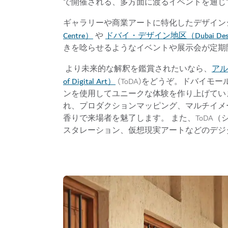
で開催される、多方面に渡るイベントを通じ
ギャラリーや商業アートに特化したデザイン
Centre）
ドバイ・デザイン地区（Dubai Design
や
きを唸らせるようなイベントや展示会が定期
アル
より未来的な解釈を鑑賞されたいなら、
of Digital Art）
(ToDA)をどうぞ。ドバイモ
ンを使用してユニークな体験を作り上げてい
れ、プロダクションマッピング、マルチイメ
香りで来場者を魅了します。 また、ToDA
スタレーション、仮想現実アートなどのデジ