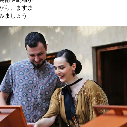
芸術や劇場か
がら、ますま
みましょう。