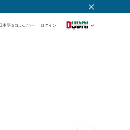
日本語 (にほんご)
ログイン