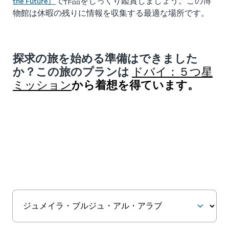
the Future）
で作品をじっくり鑑賞しましょう。この博
物館は休暇の残りに情報を収集する最適な場所です。
探求の旅を始める準備はできました
か？この旅のプランは
ドバイ：５つ星
から着想を得ています。
ミッション