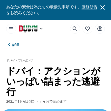
あなたの安全は私たちの最優先事項です。
渡航勧告
をお読みください
。
記事
ドバイ・プレゼンツ
ドバイ：アクションが
いっぱい詰まった逃避
行
2021年8月4日(水)
4
分で読めます