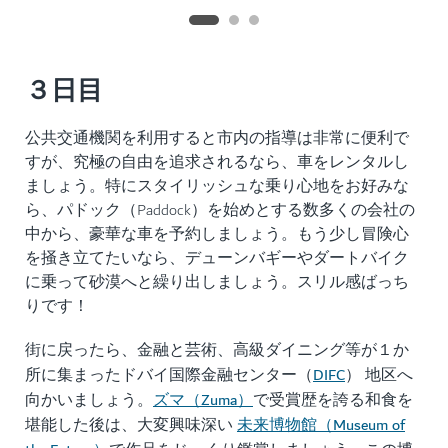
３日目
公共交通機関を利用すると市内の指導は非常に便利で
すが、究極の自由を追求されるなら、車をレンタルし
ましょう。特にスタイリッシュな乗り心地をお好みな
ら、パドック（Paddock）を始めとする数多くの会社の
中から、豪華な車を予約しましょう。もう少し冒険心
を掻き立てたいなら、デューンバギーやダートバイク
に乗って砂漠へと繰り出しましょう。スリル感ばっち
りです！
街に戻ったら、金融と芸術、高級ダイニング等が１か
DIFC
所に集まったドバイ国際金融センター（
） 地区へ
ズマ（Zuma）
向かいましょう。
で受賞歴を誇る和食を
未来博物館（Museum of
堪能した後は、大変興味深い