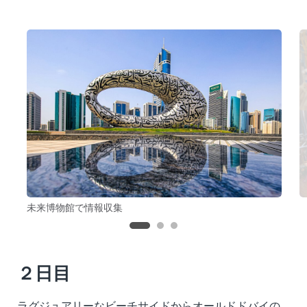
未来博物館で情報収集
２日目
ラグジュアリーなビーチサイドからオールドドバイの