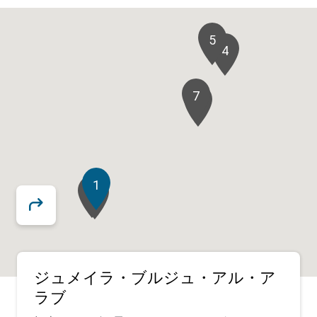
5
4
7
6
1
2
3
ジュメイラ・ブルジュ・アル・ア
ラブ