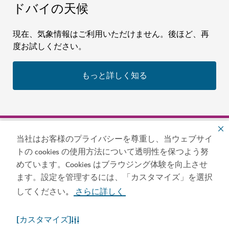
ドバイの天候
現在、気象情報はご利用いただけません。後ほど、再
度お試しください。
もっと詳しく知る
当社はお客様のプライバシーを尊重し、当ウェブサイ
トの cookies の使用方法について透明性を保つよう努
常に最新情報を入手しておきまし
めています。Cookies はブラウジング体験を向上させ
ょう
ます。設定を管理するには、「カスタマイズ」を選択
してください
さらに詳しく
。
ドバイでやるべきことの最新情報を入手
[カスタマイズ]
食事
アドベンチャー
文化