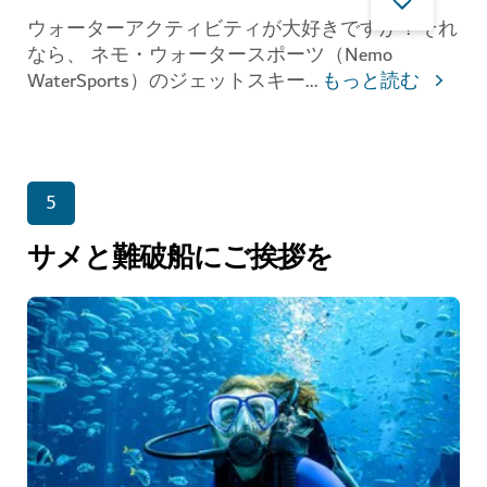
ウォーターアクティビティが大好きですか？それ
なら、 ネモ・ウォータースポーツ（Nemo
WaterSports）のジェットスキー
...
もっと読む
5
サメと難破船にご挨拶を