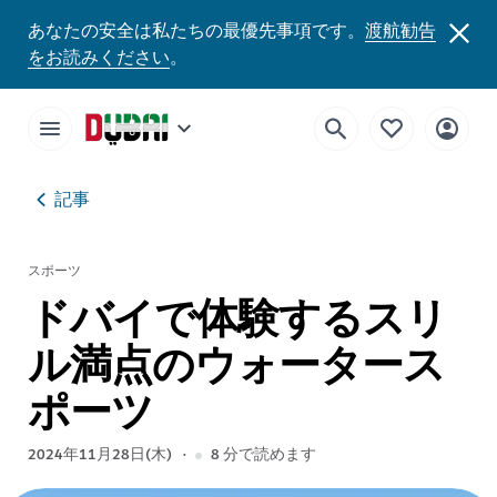
あなたの安全は私たちの最優先事項です。
渡航勧告
をお読みください
。
記事
スポーツ
ドバイで体験するスリ
ル満点のウォータース
ポーツ
2024年11月28日(木)
8
分で読めます