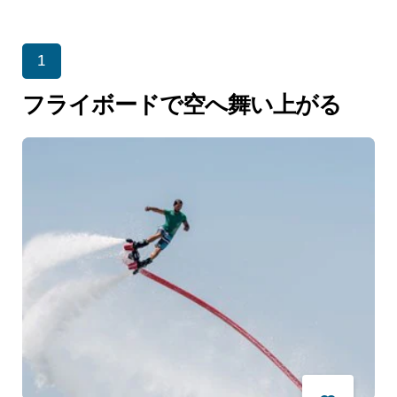
1
フライボードで空へ舞い上がる