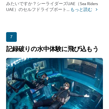
みたいですか？シーライダーズUAE（Sea Riders
UAE）のセルフドライブボート
...
もっと読む
7
記録破りの水中体験に飛び込もう