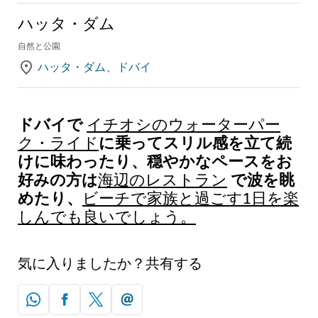
ハッタ・ダム
自然と公園
ハッタ・ダム、ドバイ
ドバイで
イチオシのウォーターパー
に乗ってスリル感を立て続
ク・ライド
けに味わったり、穏やかなペースをお
好みの方は
で波を眺
海辺のレストラン
めたり、
ビーチで家族と過ごす1日を楽
しんでも良いでしょう。
気に入りましたか？共有する