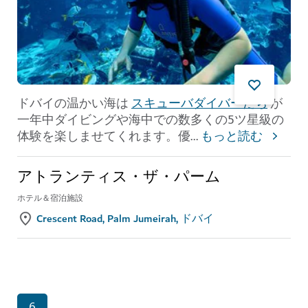
ドバイの温かい海は
スキューバダイバーたち
が
一年中ダイビングや海中での数多くの5ツ星級の
体験を楽しませてくれます。優
...
もっと読む
アトランティス・ザ・パーム
ホテル＆宿泊施設
Crescent Road, Palm Jumeirah, ドバイ
6