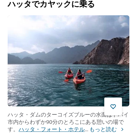
ハッタでカヤックに乗る
ハッタ・ダムのターコイズブルーの水面はドバイ
市内からわずか90分のとろこにある憩いの場で
す。
ハッタ・フォート・ホテル
...
もっと読む