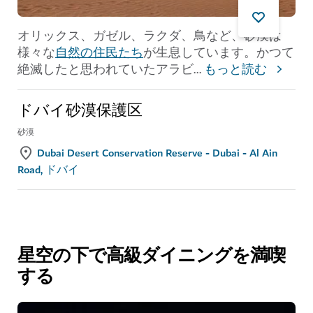
オリックス、ガゼル、ラクダ、鳥など、砂漠は
様々な
自然の住民たち
が生息しています。かつて
絶滅したと思われていたアラビ
...
もっと読む
ドバイ砂漠保護区
砂漠
Dubai Desert Conservation Reserve - Dubai - Al Ain
Road, ドバイ
星空の下で高級ダイニングを満喫
する