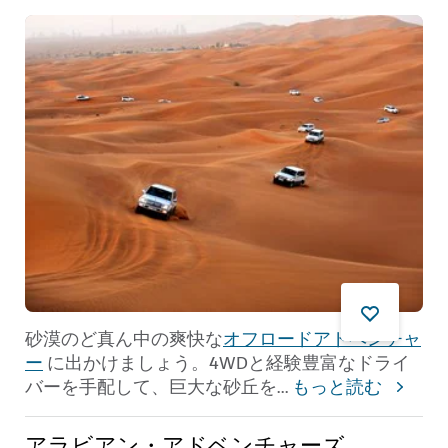
砂漠のど真ん中の爽快な
オフロードアドベンチャ
ー
に出かけましょう。4WDと経験豊富なドライ
バーを手配して、巨大な砂丘を
...
もっと読む
アラビアン・アドベンチャーズ