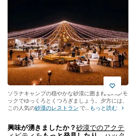
ソラナキャンプの穏やかな砂漠に囲まれてハンモ
ックでゆっくろとくつろぎましょう。夕方には、
この人気の
砂漠のレストラン
で
...
もっと読む
興味が湧きましたか？
砂漠でのアクテ
もっと発見したり、
ィビティを
ハッタ