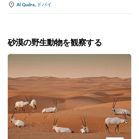
Al Qudra, ドバイ
砂漠の野生動物を観察する