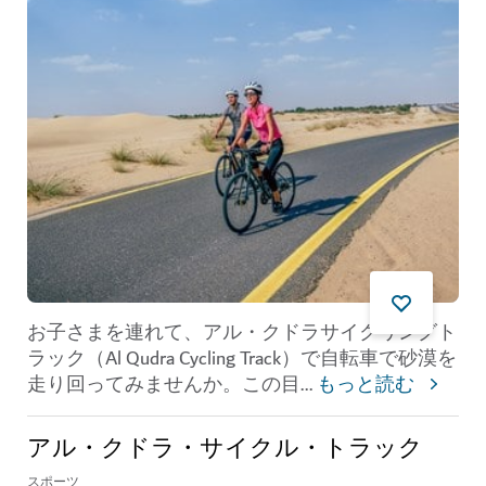
お子さまを連れて、アル・クドラサイクリングト
ラック（Al Qudra Cycling Track）で自転車で砂漠を
走り回ってみませんか。この目
...
もっと読む
アル・クドラ・サイクル・トラック
スポーツ