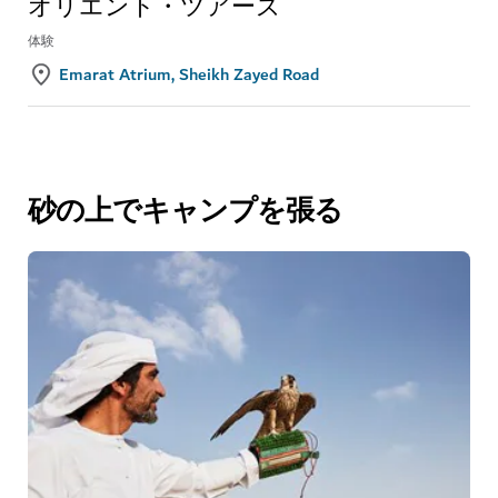
オリエント・ツアーズ
体験
Emarat Atrium, Sheikh Zayed Road
砂の上でキャンプを張る