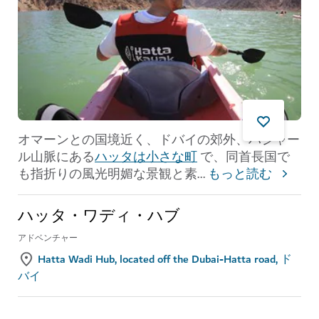
オマーンとの国境近く、ドバイの郊外、ハジャー
ル山脈にある
ハッタは小さな町
で、同首長国で
も指折りの風光明媚な景観と素
...
もっと読む
ハッタ・ワディ・ハブ
アドベンチャー
Hatta Wadi Hub, located off the Dubai-Hatta road, ド
バイ