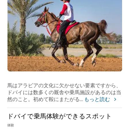
馬はアラビアの文化に欠かせない要素ですから、
ドバイには数多くの厩舎や乗馬施設があるのは当
然のこと。初めて鞍にまたがる
...
もっと読む
ドバイで乗馬体験ができるスポット
体験