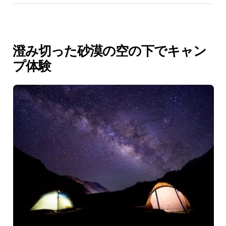
澄み切った砂漠の空の下でキャン
プ体験