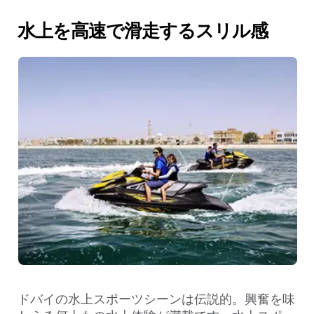
水上を高速で滑走するスリル感
ドバイの水上スポーツシーンは伝説的。興奮を味