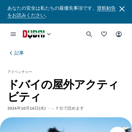
あなたの安全は私たちの最優先事項です。
渡航勧告
をお読みください
。
記事
アドベンチャー
ドバイの屋外アクティ
ビティ
2024年10月16日(水)
7
分で読めます