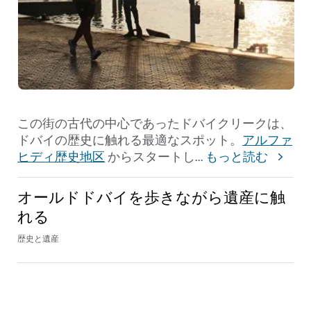
この街の古代の中心であったドバイクリークは、
ドバイの歴史に触れる最適なスポット。
アルファ
ヒディ歴史地区
からスタートし
...
もっと読む
オールドドバイを歩きながら遺産に触
れる
歴史と遺産