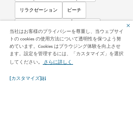
リラクゼーション
ビーチ
エンターテインメント
出張旅行
当社はお客様のプライバシーを尊重し、当ウェブサイ
トの cookies の使用方法について透明性を保つよう努
ショッピング
スポーツ
家族
めています。Cookies はブラウジング体験を向上させ
ます。設定を管理するには、「カスタマイズ」を選択
ライフスタイル
アート
してください
さらに詳しく
。
コミュニティ
[カスタマイズ]