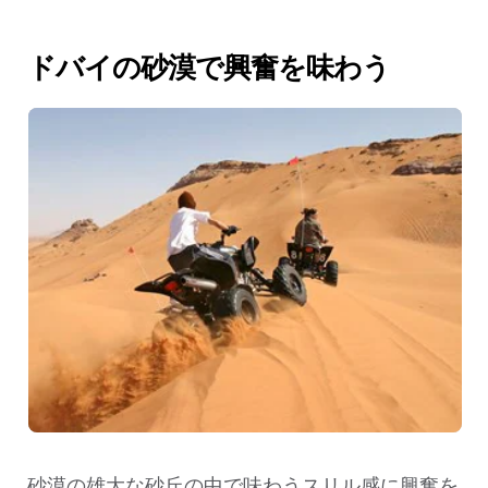
ドバイの砂漠で興奮を味わう
砂漠の雄大な砂丘の中で味わうスリル感に興奮を