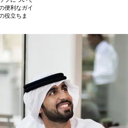
ップについて
の便利なガイ
の役立ちま