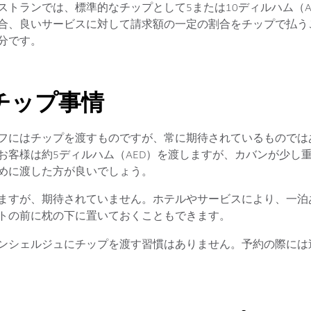
トランでは、標準的なチップとして5または10ディルハム（A
合、良いサービスに対して請求額の一定の割合をチップで払う
分です。
チップ事情
フにはチップを渡すものですが、常に期待されているものでは
お客様は約5ディルハム（AED）を渡しますが、カバンが少し
めに渡した方が良いでしょう。
ますが、期待されていません。ホテルやサービスにより、一泊あ
トの前に枕の下に置いておくこともできます。
ンシェルジュにチップを渡す習慣はありません。予約の際には