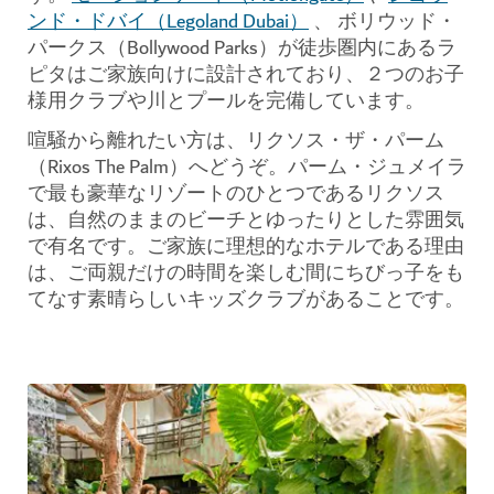
ンド・ドバイ（Legoland Dubai）
、 ボリウッド・
パークス（Bollywood Parks）が徒歩圏内にあるラ
ピタはご家族向けに設計されており、２つのお子
様用クラブや川とプールを完備しています。
喧騒から離れたい方は、リクソス・ザ・パーム
（Rixos The Palm）へどうぞ。パーム・ジュメイラ
で最も豪華なリゾートのひとつであるリクソス
は、自然のままのビーチとゆったりとした雰囲気
で有名です。ご家族に理想的なホテルである理由
は、ご両親だけの時間を楽しむ間にちびっ子をも
てなす素晴らしいキッズクラブがあることです。