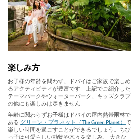
楽しみ方
お子様の年齢を問わず、ドバイはご家族で楽しめ
るアクティビティが豊富です。上記でご紹介した
テーマパークやウォーターパーク、キッズクラブ
の他にも楽しみは尽きません。
年齢に関わらずお子様はドバイの屋内熱帯雨林で
ある
グリーン・プラネット（The Green Planet）
で
楽しい時間を過ごすことができるでしょう。ちび
っ子は可愛らしい動物や木々を楽しみ、 大きな