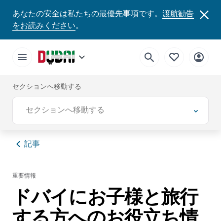
あなたの安全は私たちの最優先事項です。
渡航勧告
をお読みください
。
セクションへ移動する
セクションへ移動する
記事
重要情報
ドバイにお子様と旅行
する方へのお役立ち情