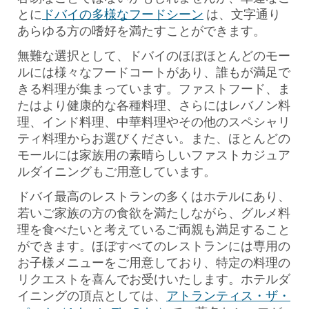
とに
ドバイの多様なフードシーン
は、文字通り
あらゆる方の嗜好を満たすことができます。
無難な選択として、ドバイのほぼほとんどのモー
ルには様々なフードコートがあり、誰もが満足で
きる料理が集まっています。ファストフード、ま
たはより健康的な各種料理、さらにはレバノン料
理、インド料理、中華料理やその他のスペシャリ
ティ料理からお選びください。また、ほとんどの
モールには家族用の素晴らしいファストカジュア
ルダイニングもご用意しています。
ドバイ最高のレストランの多くはホテルにあり、
若いご家族の方の食欲を満たしながら、グルメ料
理を食べたいと考えているご両親も満足すること
ができます。ほぼすべてのレストランには専用の
お子様メニューをご用意しており、特定の料理の
リクエストを喜んでお受けいたします。ホテルダ
イニングの頂点としては、
アトランティス・ザ・