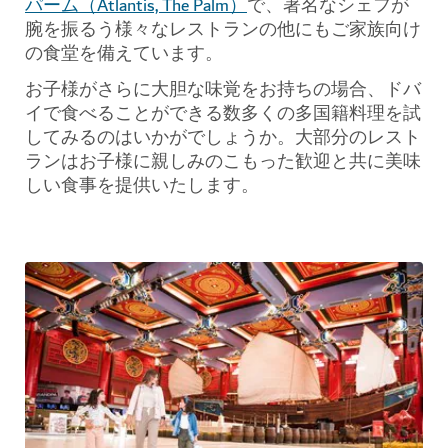
パーム（Atlantis, The Palm）
で、著名なシェフが
腕を振るう様々なレストランの他にもご家族向け
の食堂を備えています。
お子様がさらに大胆な味覚をお持ちの場合、ドバ
イで食べることができる数多くの多国籍料理を試
してみるのはいかがでしょうか。大部分のレスト
ランはお子様に親しみのこもった歓迎と共に美味
しい食事を提供いたします。