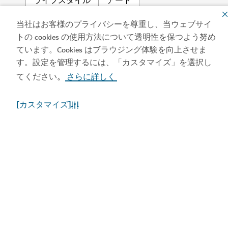
ライフスタイル
アート
当社はお客様のプライバシーを尊重し、当ウェブサイ
コミュニティ
トの cookies の使用方法について透明性を保つよう努め
ています。Cookies はブラウジング体験を向上させま
す。設定を管理するには、「カスタマイズ」を選択し
てください
さらに詳しく
。
[カスタマイズ]
アプリをダウンロード
ビジット・ドバイのア
ドバイカレンダーにア
プリを入手する
クセスしましょう