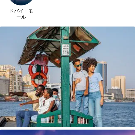
ドバイ・モ
ール