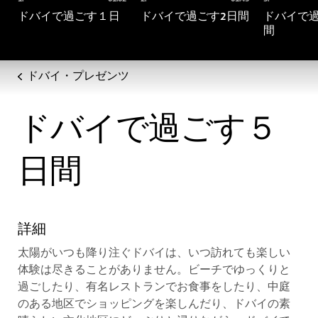
ドバイで過ごす１日
ドバイで過ごす2日間
ドバイで
間
ドバイ・プレゼンツ
ドバイで過ごす５
日間
詳細
太陽がいつも降り注ぐドバイは、いつ訪れても楽しい
体験は尽きることがありません。ビーチでゆっくりと
過ごしたり、有名レストランでお食事をしたり、中庭
のある地区でショッピングを楽しんだり、ドバイの素