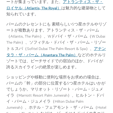
アトランティス・ザ・
ートが集まっています。また、
ロイヤル（Atlantis, The Royal）
は魅力的な建築物として
知られています。
パームのクレセントにも 素晴らしい5つ星ホテルやリゾ
ートが複数あります。アトランティス・ザ・パーム
（Atlantis, The Palm）、Wドバイ・ザ・パーム（W Dubai
The Palm）、ソフィテル・ドバイ・ザ・パーム・リゾー
アナン
ト & スパ（Sofitel Dubai The Palm Resort & Spa）、
タラ・ザ・パーム（Anantara The Palm）
などのホテルリ
ゾートでは、ビーチサイドでの宿泊のほか、ドバイが
誇るスカイラインの絶景が楽しめます。
ショッピングや移動に便利な場所をお求めの場合は、
パームの「幹」の部分に位置する5つ星ホテルはいかが
でしょうか。マリオット・リゾート・パーム・ジュメ
イラ（Marriott Resort Palm Jumeirah）、ヒルトン・ドバ
イ・パーム・ジュメイラ（Hilton Dubai Palm
Jumeirah）、ホテル・フェアモント・ザ・パーム（Hotel