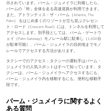
示されています。パーム・ジュメイラに到着したら、
パームの「幹」全体を走る高速道路が利用できます。
また、アトランティス・ザ・パーム（Atlantis, The
Palm） をはじめ多くのリゾートが立ち並ぶクレセン
ト・ロード（Crescent Road）には、トンネルを利用して
アクセスします。別手段としては、パーム・ゲートウ
ェイ（Palm Gateway）モノレール駅に駐車し（1,600台
が駐車可能）、パーム・ジュメイラの目的地までモノ
レールでアクセスする方法があります。
タクシーでのアクセス：
タクシーの運転手はパーム・
ジュメイラの人気スポットはすべて知っています。タ
クシーは、パーム・ジュメイラへアクセスするにも、
パーム・ジュメイラ内を移動するにも、便利な移動手
段です。
パーム・ジュメイラに関するよく
ある質問