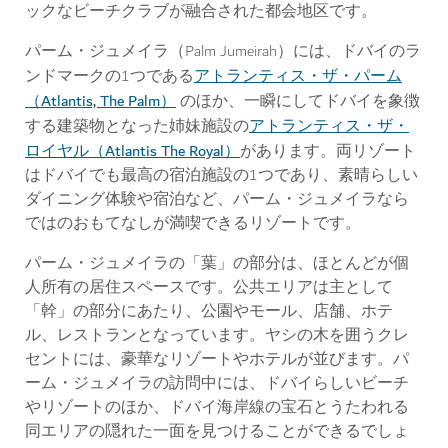
ックなビーチクラブが融合された都会地区です。
パーム・ジュメイラ（Palm Jumeirah）には、ドバイのラ
アトランティス・ザ・パーム
ンドマークの1つである
（Atlantis, The Palm）
のほか、一瞬にしてドバイを象徴
アトランティス・ザ・
する建築物となった姉妹施設の
ロイヤル（Atlantis The Royal）
があります。両リゾート
はドバイでも最高の宿泊施設の1つであり、素晴らしい
ダイニング体験や宿泊など、パーム・ジュメイラなら
ではのおもてなしが満喫できるリゾートです。
パーム・ジュメイラの「葉」の部分は、ほとんどが個
人所有の居住スペースです。公共エリアは主として
「幹」の部分にあたり、公園やモール、店舗、ホテ
ル、レストランとなっています。ヤシの木を囲うクレ
セントには、豪華なリゾートやホテルが並びます。パ
ーム・ジュメイラの訪問中には、ドバイらしいビーチ
やリゾートのほか、ドバイ海岸線の宝石とうたわれる
同エリアの隠れた一面を見つけることができるでしょ