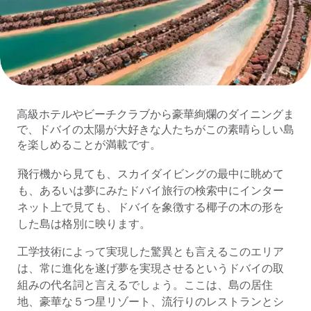
高級ホテルやビーチクラブから豪華絢爛のダイニングま
で、ドバイの太陽が大好きな人たちがこの素晴らしい島
を楽しめることが満載です。
飛行機から見ても、スカイダイビングの最中に眺めて
も、あるいは夢にみたドバイ旅行の検索中にインター
ネット上で見ても、ドバイを象徴する椰子の木の形を
した島は格別に映ります。
工学技術によって実現した驚異とも言えるこのエリア
は、常に進化を遂げ夢を実現させるというドバイの取
組みの代名詞と言えるでしょう。ここは、島の居住
地、豪華な５つ星リゾート、流行りのレストランとシ