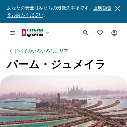
あなたの安全は私たちの最優先事項です。
渡航勧告
をお読みください
。
ドバイのいろいろなエリア
パーム・ジュメイラ