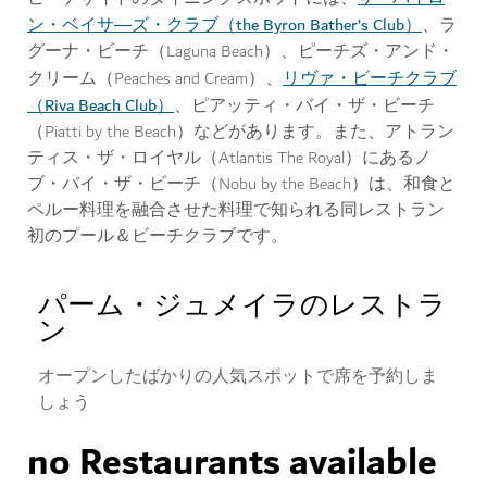
ン・ベイサ―ズ・クラブ（the Byron Bather’s Club）
、ラ
グーナ・ビーチ（Laguna Beach）、ピーチズ・アンド・
リヴァ・ビーチクラブ
クリーム（Peaches and Cream）、
（Riva Beach Club）
、ピアッティ・バイ・ザ・ビーチ
（Piatti by the Beach）などがあります。また、アトラン
ティス・ザ・ロイヤル（Atlantis The Royal）にあるノ
ブ・バイ・ザ・ビーチ（Nobu by the Beach）は、和食と
ペルー料理を融合させた料理で知られる同レストラン
初のプール＆ビーチクラブです。
パーム・ジュメイラのレストラ
ン
オープンしたばかりの人気スポットで席を予約しま
しょう
no Restaurants available