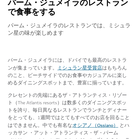
パーム・ジュメイラのレストラン
で食事をする
パーム・ジュメイラのレストランでは、ミシュラ
ン星の味が楽しめます
パーム・ジュメイラには、ドバイでも最高のレストラ
ミシュラン星受賞店
ンが集まっています。
はもちろん
のこと、ビーチサイドでのお食事やカジュアルに楽し
めるダイニングスポットまで、豊富に揃っています。
クレセントの先端にあるザ・アトランティス・リゾー
ト（The Atlantis resorts）は数多くのダイニングスポッ
トを誇り、毎日異なるレストランでランチとディナー
をとっても、1週間ではとてもすべてのお店を回ること
オシアノ（Ossiano）
はできません。中でも有名な
とハ
ッカサン ・アット・アトランティス・ザ・パーム