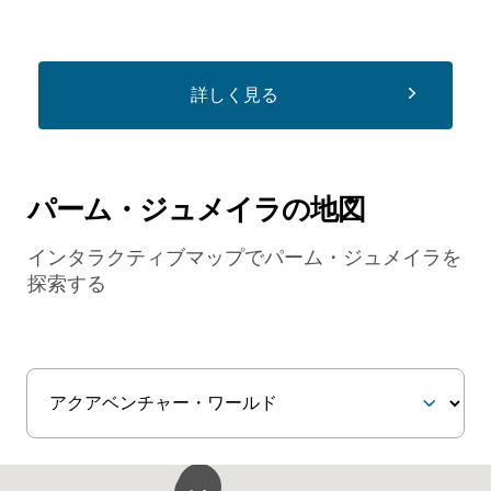
詳しく見る
パーム・ジュメイラの地図
インタラクティブマップでパーム・ジュメイラを
探索する
3