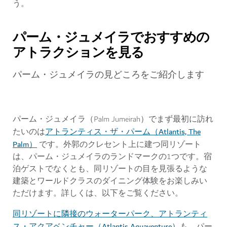
う。
パーム・ジュメイラでおすすめの
アトラクションを見る
パーム・ジュメイラの見どころをご紹介します
パーム・ジュメイラ（Palm Jumeirah）でまず最初に訪れ
アトランティス・ザ・パーム（Atlantis, The
たいのは
Palm）
です。外郭のクレセント上に建つ同リゾート
は、パーム・ジュメイラのランドマークの1つです。宿
泊ゲストでなくとも、同リゾートの目を見張るような
建築とワールドクラスのダイニング体験をお楽しみい
ただけます。詳しくは、以下をご覧ください。
同リゾートに隣接のウォーターパーク、アトランティ
ス・アクアベンチャー（Atlantis Aquaventure）
も、パー