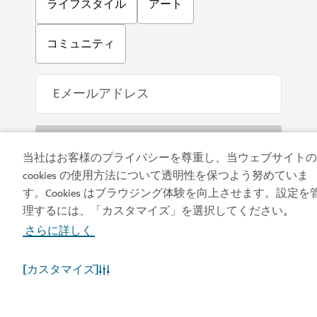
ライフスタイル
アート
コミュニティ
当社はお客様のプライバシーを尊重し、当ウェブサイトの
cookies の使用方法について透明性を保つよう努めていま
す。Cookies はブラウジング体験を向上させます。設定を
アプリをダウンロード
理するには、「カスタマイズ」を選択してください
。
さらに詳しく
[カスタマイズ]
ビジット・ドバイのア
ドバイカレンダーにア
プリを入手する
クセスしましょう