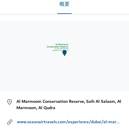
概要
Al Marmoom Conservation Reserve, Saih Al Salaam, Al
Marmoom, Al Qudra
www.oceanairtravels.com/experience/dubai/al-marmoom-bedouin-morning-experience