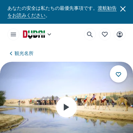
あなたの安全は私たちの最優先事項です。
渡航勧告
をお読みください
。
観光名所