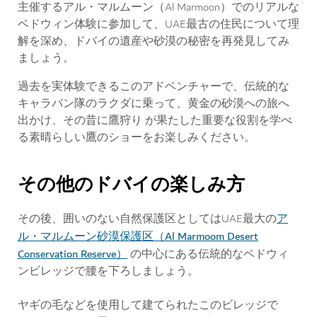
主催するアル・マルムーン（Al Marmoon）でのリアルな
ベドウィン体験に参加して、UAE最古の住民について理
解を深め、ドバイの遺産や砂漠の秘密を再発見してみ
ましょう。
過去を実体験できるこのアドベンチャーで、伝統的な
キャラバン隊のラクダに乗って、黄金の砂漠への旅へ
出かけ、その昔に鷹狩り が果たした重要な役割を学べ
る素晴らしい鷹のショーをお楽しみください。
その他のドバイの楽しみ方
ア
その後、囲いのない自然保護区としてはUAE最大の
ル・マルムーン砂漠保護区（Al Marmoom Desert
Conservation Reserve）
の中心にある伝統的なベドウィ
ンビレッジで腰を下ろしましょう。
ヤギの毛などを使用して建てられたこのビレッジで