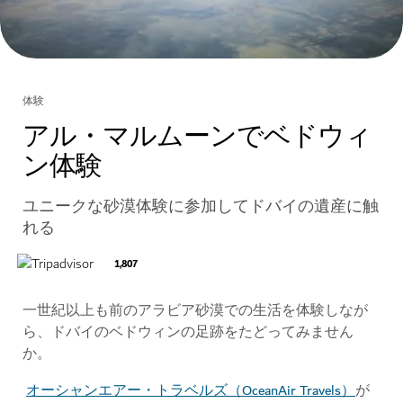
体験
アル・マルムーンでベドウィ
ン体験
ユニークな砂漠体験に参加してドバイの遺産に触
れる
1,807
一世紀以上も前のアラビア砂漠での生活を体験しなが
ら、ドバイのベドウィンの足跡をたどってみません
か。
オーシャンエアー・トラベルズ（OceanAir Travels）
が