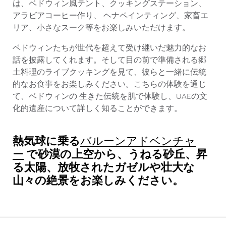
は、ベドウィン風テント、クッキングステーション、
アラビアコーヒー作り、 ヘナペインティング、家畜エ
リア、小さなスーク等をお楽しみいただけます。
ベドウィンたちが世代を超えて受け継いだ魅力的なお
話を披露してくれます。そして目の前で準備される郷
土料理のライブクッキングを見て、彼らと一緒に伝統
的なお食事をお楽しみください。こちらの体験を通じ
て、ベドウィンの 生きた伝統を肌で体験し、UAEの文
化的遺産について詳しく知ることができます。
熱気球に乗る
バルーンアドベンチャ
で砂漠の上空から、うねる砂丘、昇
ー
る太陽、放牧されたガゼルや壮大な
山々の絶景をお楽しみください。