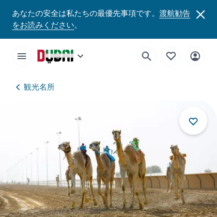
あなたの安全は私たちの最優先事項です。
渡航勧告
をお読みください
。
観光名所