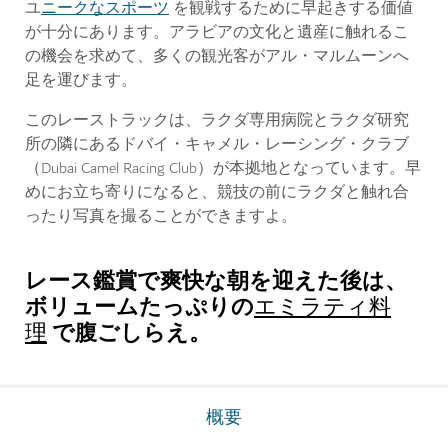
ニークなスポーツ
ユ
を観戦するために早起きする価値
が十分にあります。アラビアの文化と遺産に触れるこ
の機会を求めて、多くの観光客がアル・マルムーンへ
足を運びます。
このレーストラックは、ラクダ専用病院とラクダ研究
所の隣にあるドバイ・キャメル・レーシング・クラブ
（Dubai Camel Racing Club）が本拠地となっています。早
めにお立ち寄りになると、競技の前にラクダと触れ合
ったり写真を撮ることができますよ。
レース鑑賞で爽快な朝を迎えた後は、
ボリュームたっぷりの
エミラティ料
で腹ごしらえ。
理
概要