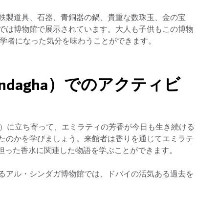
鉄製道具、石器、青銅器の鍋、貴重な数珠玉、金の宝
では博物館で展示されています。大人も子供もこの博物
古学者になった気分を味わうことができます。
indagha）でのアクティビ
ouse）に立ち寄って、エミラティの芳香が今日も生き続ける
たのかを学びましょう。来館者は香りを通じてエミラテ
を担った香水に関連した物語を学ぶことができます。
るアル・シンダガ博物館では、ドバイの活気ある過去を