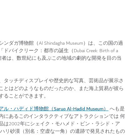
博物館（Al Shindagha Museum）は、この国の過
ーク：都市の誕生（Dubai Creek: Birth of a
来館者は、数世紀にも及ぶこの地域の劇的な開発を目の当
、タッチディスプレイや歴史的な写真、芸術品が展示さ
ことはどのようなものだったのか、また海上貿易が彼ら
することができます。
・ハディド博物館（Saruq Al-Hadid Museum）
へも是
内にあるこのインタラクティブなアトラクションでは 何
は2002年にシェイク・モハメド・ビン・ラシド・ア
・ハリ砂漠（別名：空虚な一角）の遺跡で発見されたもの