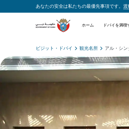
あなたの安全は私たちの最優先事項です。
渡
ホーム
ドバイを満喫
ビジット・ドバイ
観光名所
アル・シン