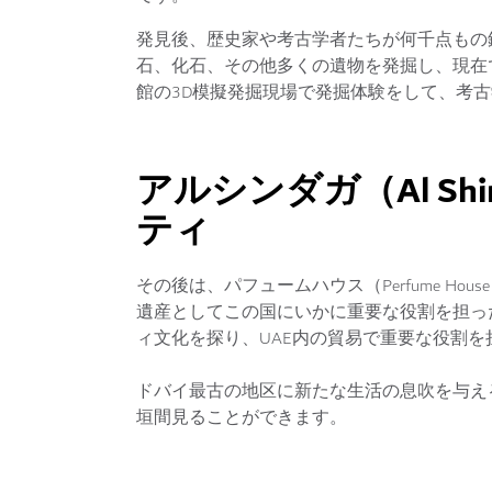
発見後、歴史家や考古学者たちが何千点もの
石、化石、その他多くの遺物を発掘し、現在
館の3D模擬発掘現場で発掘体験をして、考
アルシンダガ（Al Sh
ティ
その後は、パフュームハウス（Perfume H
遺産としてこの国にいかに重要な役割を担っ
ィ文化を探り、UAE内の貿易で重要な役割
ドバイ最古の地区に新たな生活の息吹を与え
垣間見ることができます。