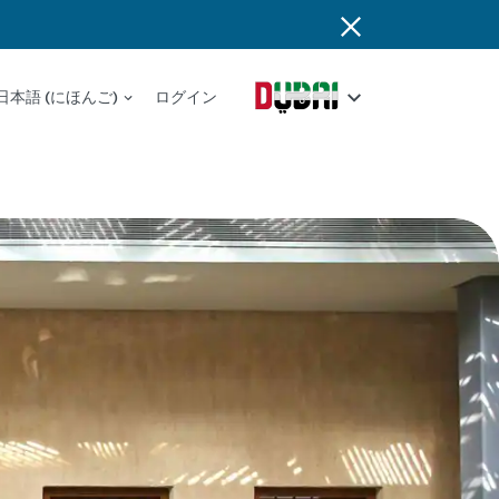
日本語 (にほんご)
ログイン