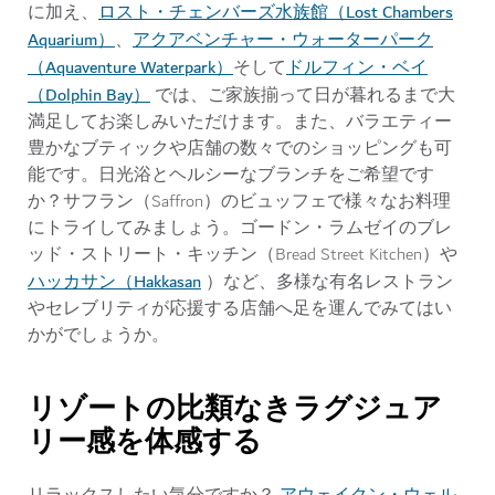
ロスト・チェンバーズ水族館（Lost Chambers
に加え、
Aquarium）
アクアベンチャー・ウォーターパーク
、
（Aquaventure Waterpark）
ドルフィン・ベイ
そして
（Dolphin Bay）
では、ご家族揃って日が暮れるまで大
満足してお楽しみいただけます。また、バラエティー
豊かなブティックや店舗の数々でのショッピングも可
能です。日光浴とヘルシーなブランチをご希望です
か？サフラン（Saffron）のビュッフェで様々なお料理
にトライしてみましょう。ゴードン・ラムゼイのブレ
ッド・ストリート・キッチン（Bread Street Kitchen）や
ハッカサン（Hakkasan
）など、多様な有名レストラン
やセレブリティが応援する店舗へ足を運んでみてはい
かがでしょうか。
リゾートの比類なきラグジュア
リー感を体感する