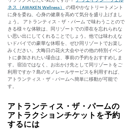
アウェイクン・ウェル
リラックスしたい気分ですか？
ネス（AWAKEN Wellness）
の穏やかなトリートメント
に身を委ね、心身の健康を高めて気分を盛り上げまし
ょう。 アトランティス・ザ・パーム で味わうことので
きる様々な体験は、同リゾートでの滞在を忘れられな
い思い出にしてくれることでしょう。他では味わえな
いドバイでの豪華な休暇を、ぜひ同リゾートでお楽し
みください。大晦日の花火大会やその他の特別イベン
トに参加されたい場合は、事前の予約をおすすめしま
す。宿泊ではなく、お出かけ先として同リゾートをご
利用ですか？島のモノレールサービスを利用すれば、
アトランティス・ザ・パームへ簡単に移動が可能で
す。
アトランティス・ザ・パームの
アトラクションチケットを予約
するには