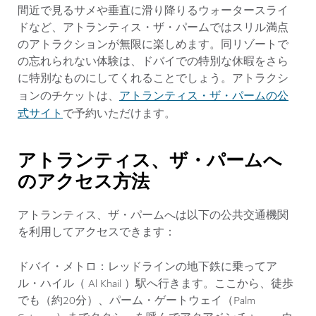
間近で見るサメや垂直に滑り降りるウォータースライ
ドなど、アトランティス・ザ・パームではスリル満点
のアトラクションが無限に楽しめます。同リゾートで
の忘れられない体験は、ドバイでの特別な休暇をさら
に特別なものにしてくれることでしょう。アトラクシ
アトランティス・ザ・パームの公
ョンのチケットは、
式サイト
で予約いただけます。
アトランティス、ザ・パームへ
のアクセス方法
アトランティス、ザ・パームへは以下の公共交通機関
を利用してアクセスできます：
ドバイ・メトロ
：レッドラインの地下鉄に乗ってア
ル・ハイル（ Al Khail ）駅へ行きます。ここから、徒歩
でも（約20分）、パーム・ゲートウェイ（Palm