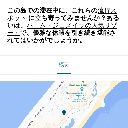
この島での滞在中に、これらの
流行ス
に立ち寄ってみませんか？ある
ポット
いは、
パーム・ジュメイラの人気リゾ
で、優雅な休暇を引き続き堪能さ
ート
れてはいかがでしょうか。
概要