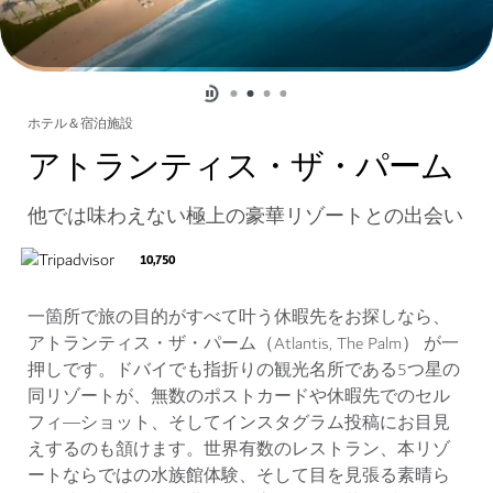
ホテル＆宿泊施設
アトランティス・ザ・パーム
他では味わえない極上の豪華リゾートとの出会い
10,750
一箇所で旅の目的がすべて叶う休暇先をお探しなら、
アトランティス・ザ・パーム（Atlantis, The Palm） が一
押しです。ドバイでも指折りの観光名所である5つ星の
同リゾートが、無数のポストカードや休暇先でのセル
フィ―ショット、そしてインスタグラム投稿にお目見
えするのも頷けます。世界有数のレストラン、本リゾ
ートならではの水族館体験、そして目を見張る素晴ら