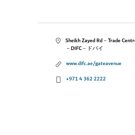
Sheikh Zayed Rd－Trade Centr
－DIFC－ドバイ
www.difc.ae/gateavenue
+971 4 362 2222