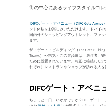
街の中心にあるライフスタイルコレ
DIFCゲート・アベニュー（DIFC Gate Avenue
ント体験をお楽しみいただけます。ドバイの金
国内外のショッピングアウトレット、ファッ
ます。
ザ・ゲート・ビルディング（The Gate Buildi
Towers）へ伸びた この遊歩道は、居住者
ために設置されています。相互に接続した3
れぞれにレストランやショップが訪れる人を
DIFCゲート・アベ
ちょっと一口、いかがですか？DIFCゲート
屋外レストラン