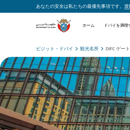
あなたの安全は私たちの最優先事項です。
渡
ホーム
ドバイを満喫
ビジット・ドバイ
観光名所
DIFC ゲ