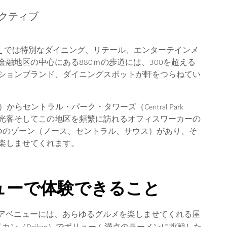
クティブ
）
では特別なダイニング、リテール、エンターテインメ
融地区の中心にある880ｍの歩道には、300を超える
ションブランド、ダイニングスポットが軒をつらねてい
ng）からセントラル・パーク・タワーズ（Central Park
、観光客そしてこの地区を頻繁に訪れるオフィスワーカーの
つのゾーン（ノース、セントラル、サウス）があり、そ
楽しませてくれます。
ニューで体験できること
・アベニューには、あらゆるグルメを楽しませてくれる屋