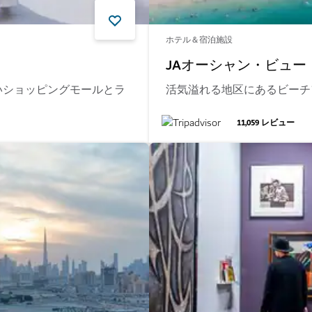
ホテル＆宿泊施設
JAオーシャン・ビュー
いショッピングモールとラ
活気溢れる地区にあるビーチ
11,059
レビュー