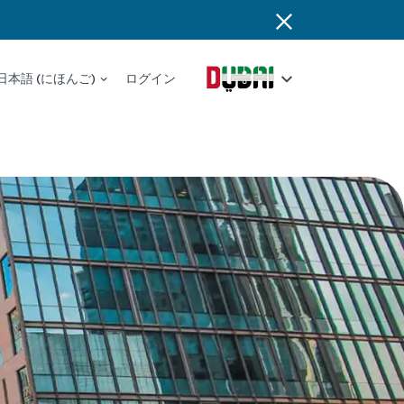
日本語 (にほんご)
ログイン