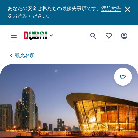
あなたの安全は私たちの最優先事項です。
渡航勧告
をお読みください
。
観光名所