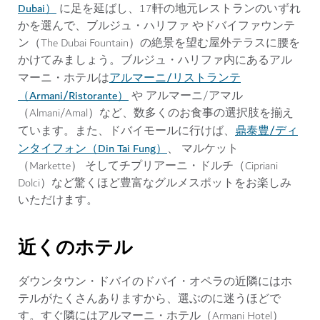
Dubai）
に足を延ばし、17軒の地元レストランのいずれ
かを選んで、ブルジュ・ハリファ やドバイファウンテ
ン（The Dubai Fountain）の絶景を望む屋外テラスに腰を
かけてみましょう。ブルジュ・ハリファ内にあるアル
アルマーニ/リストランテ
マーニ・ホテルは
（Armani/Ristorante）
や アルマーニ/アマル
（Almani/Amal）など、数多くのお食事の選択肢を揃え
鼎泰豊/ディ
ています。また、ドバイモールに行けば、
ンタイフォン（Din Tai Fung）
、 マルケット
（Markette） そしてチプリアーニ・ドルチ（Cipriani
Dolci）など驚くほど豊富なグルメスポットをお楽しみ
いただけます。
近くのホテル
ダウンタウン・ドバイのドバイ・オペラの近隣にはホ
テルがたくさんありますから、選ぶのに迷うほどで
す。すぐ隣にはアルマーニ・ホテル（Armani Hotel）