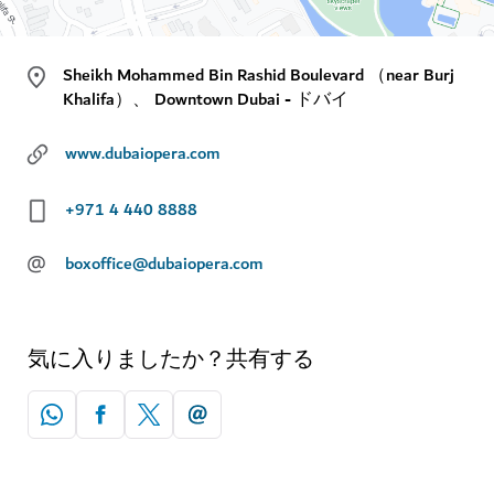
Sheikh Mohammed Bin Rashid Boulevard （near Burj
Khalifa）、 Downtown Dubai - ドバイ
www.dubaiopera.com
+971 4 440 8888
@
boxoffice@dubaiopera.com
気に入りましたか？共有する