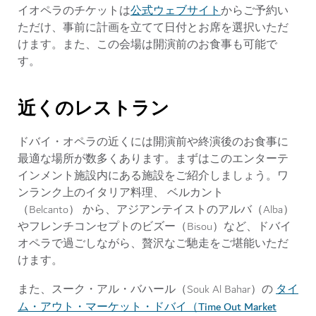
公式ウェブサイト
イオペラのチケットは
からご予約い
ただけ、事前に計画を立てて日付とお席を選択いただ
けます。また、この会場は開演前のお食事も可能で
す。
近くのレストラン
ドバイ・オペラの近くには開演前や終演後のお食事に
最適な場所が数多くあります。まずはこのエンターテ
インメント施設内にある施設をご紹介しましょう。ワ
ンランク上のイタリア料理、 ベルカント
（Belcanto） から、アジアンテイストのアルバ（Alba）
やフレンチコンセプトのビズー（Bisou）など、ドバイ
オペラで過ごしながら、贅沢なご馳走をご堪能いただ
けます。
タイ
また、スーク・アル・バハール（Souk Al Bahar）の
ム・アウト・マーケット・ドバイ（Time Out Market