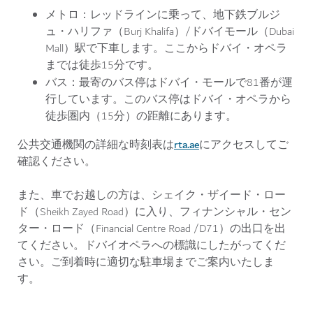
メトロ：
レッドラインに乗って、地下鉄ブルジ
ュ・ハリファ（Burj Khalifa）/ドバイモール（Dubai
Mall）駅で下車します。ここからドバイ・オペラ
までは徒歩15分です。
バス：
最寄のバス停はドバイ・モールで81番が運
行しています。このバス停はドバイ・オペラから
徒歩圏内（15分）の距離にあります。
rta.ae
公共交通機関の詳細な時刻表は
にアクセスしてご
確認ください。
また、車でお越しの方は、シェイク・ザイード・ロー
ド（Sheikh Zayed Road）に入り、フィナンシャル・セン
ター・ロード（Financial Centre Road /D71）の出口を出
てください。ドバイオペラへの標識にしたがってくだ
さい。ご到着時に適切な駐車場までご案内いたしま
す。