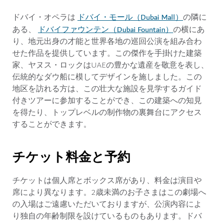
ドバイ・モール（Dubai Mall）
ドバイ・オペラは
の隣に
ドバイファウンテン（Dubai Fountain）
ある、
の横にあ
り、地元出身の才能と世界各地の巡回公演を組み合わ
せた作品を提供しています。この傑作を手掛けた建築
家、ヤヌス・ロックはUAEの豊かな遺産を敬意を表し、
伝統的なダウ船に模してデザインを施しました。この
地区を訪れる方は、この壮大な施設を見学するガイド
付きツアーに参加することができ、この建築への知見
を得たり、トップレベルの制作物の裏舞台にアクセス
することができます。
チケット料金と予約
チケットは個人席とボックス席があり、料金は演目や
席により異なります。2歳未満のお子さまはこの劇場へ
の入場はご遠慮いただいておりますが、公演内容によ
り独自の年齢制限を設けているものもあります。ドバ