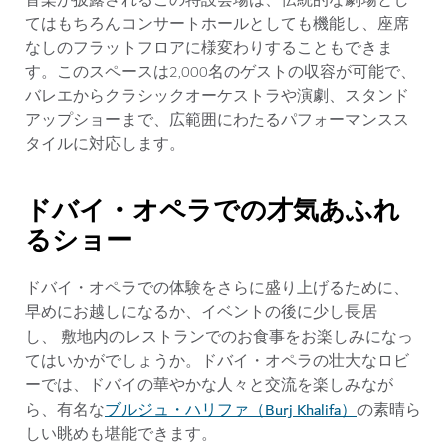
音楽が披露されるこの特設会場は、伝統的な劇場とし
てはもちろんコンサートホールとしても機能し、座席
なしのフラットフロアに様変わりすることもできま
す。このスペースは2,000名のゲストの収容が可能で、
バレエからクラシックオーケストラや演劇、スタンド
アップショーまで、広範囲にわたるパフォーマンスス
タイルに対応します。
ドバイ・オペラでの才気あふれ
るショー
ドバイ・オペラでの体験をさらに盛り上げるために、
早めにお越しになるか、イベントの後に少し長居
し、
敷地内のレストランでのお食事をお楽しみになっ
てはいかがでしょうか。ドバイ・オペラの壮大なロビ
ーでは、ドバイの華やかな人々と交流を楽しみなが
ブルジュ・ハリファ（Burj Khalifa）
ら、有名な
の素晴ら
しい眺めも堪能できます。