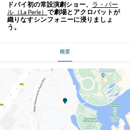
ドバイ初の常設演劇ショー、
ラ・パー
で劇場とアクロバットが
ル（La Perle）
織りなすシンフォニーに浸りましょ
う。
概要