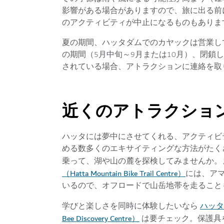
影響がある場合がありますので、旅に出る前
のアクティビティが中止になるものもありま
夏の期間、ハッタダムでのカヤックは営業し
の期間（5月中旬～9月または10月）、閉鎖
されている場合、アトラクションに連絡を取
近くのアトラクショ
ハッタには夢中にさせてくれる、アクティビ
める数多くのエキサイティングな方法がたくさんあ
乗って、湖や山の麓を探検してみませんか。
（Hatta Mountain Bike Trail Centre）
には、ア
いるので、オフロードで山岳地帯を走ること
ハッタ
学びと楽しさを同時に体験したいなら
Bee Discovery Centre）
は要チェック。保護具