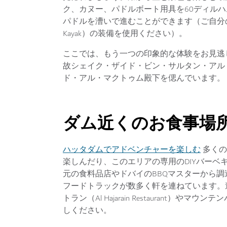
ク、カヌー、パドルボート用具を60ディルハ
パドルを漕いで進むことができます（ご自分の
Kayak）の装備を使用ください）。
ここでは、もう一つの印象的な体験をお見逃
故シェイク・ザイド・ビン・サルタン・アル
ド・アル・マクトゥム殿下を偲んでいます。
ダム近くのお食事場
ハッタダムでアドベンチャーを楽しむ
多くの
楽しんだり、このエリアの専用のDIYバー
元の食料品店やドバイのBBQマスターから
フードトラックが数多く軒を連ねています。
トラン（Al Hajarain Restaurant）やマウ
しください。