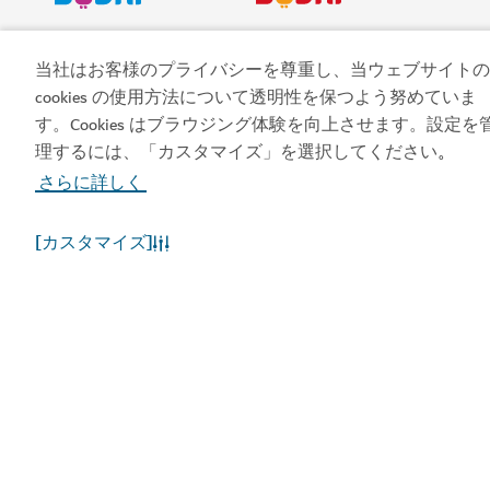
ビジット・ドバイのア
ドバイカレンダーにア
プリを入手する
クセスしましょう
当社はお客様のプライバシーを尊重し、当ウェブサイトの
cookies の使用方法について透明性を保つよう努めていま
す。Cookies はブラウジング体験を向上させます。設定を
今すぐ予約する
理するには、「カスタマイズ」を選択してください
。
さらに詳しく
[カスタマイズ]
人気のリンク
お役立ち情報
関連サイト