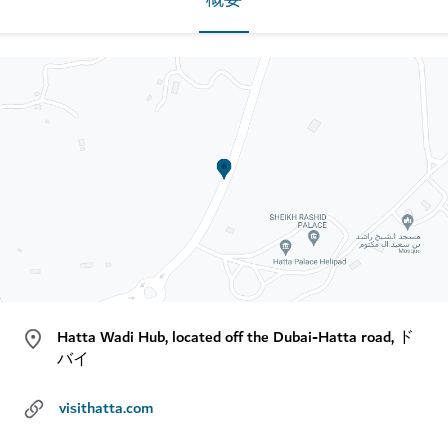
概要
Hatta Wadi Hub, located off the Dubai-Hatta road, ド
バイ
visithatta.com