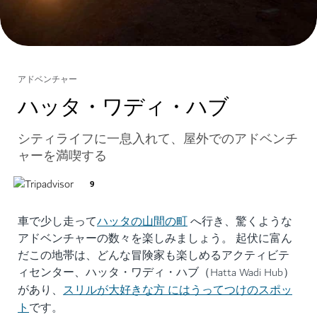
アドベンチャー
ハッタ・ワディ・ハブ
シティライフに一息入れて、屋外でのアドベンチ
ャーを満喫する
9
ハッタの山間の町
車で少し走って
へ行き、驚くような
アドベンチャーの数々を楽しみましょう。 起伏に富ん
だこの地帯は、どんな冒険家も楽しめるアクティビテ
ィセンター、ハッタ・ワディ・ハブ（Hatta Wadi Hub）
スリルが大好きな方 にはうってつけのスポッ
があり、
ト
です。