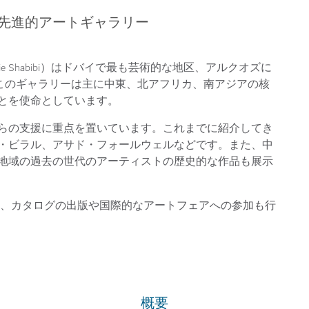
先進的アートギャラリー
ie Shabibi）はドバイで最も芸術的な地区、アルクオズに
。このギャラリーは主に中東、北アフリカ、南アジアの核
とを使命としています。
らの支援に重点を置いています。これまでに紹介してき
・ビラル、アサド・フォールウェルなどです。また、中
地域の過去の世代のアーティストの歴史的な作品も展示
会、カタログの出版や国際的なアートフェアへの参加も行
概要