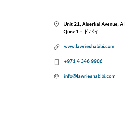
Unit 21, Alserkal Avenue, Al
Quoz 1 - ドバイ
www.lawrieshabibi.com
+971 4 346 9906
@
info@lawrieshabibi.com