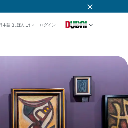
日本語 (にほんご)
ログイン