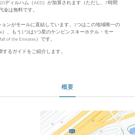
20ディルハム（AED）が加算されます（ただし、7時間
車代金は無料です。
ションがモールに直結しています。1つはこの地域唯一の
bai）、もう1つは5つ星のケンピンスキーホテル・モー
 of the Emirates）です。
満喫するガイドをご紹介します。
概要