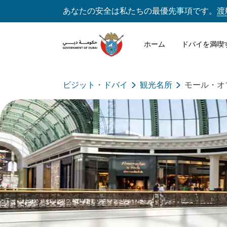
あなたの安全は私たちの最優先事項です。
渡
ホーム
ドバイを満喫
ビジット・ドバイ
観光名所
モール・オ