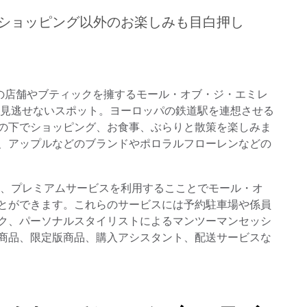
ショッピング以外のお楽しみも目白押し
もの店舗やブティックを擁するモール・オブ・ジ・エミレ
はドバイで絶対に見逃せないスポット。ヨーロッパの鉄道駅を連想させる
の下でショッピング、お食事、ぶらりと散策を楽しみま
、アップルなどのブランドやポロラルフローレンなどの
、プレミアムサービスを利用するこことでモール・オ
とができます。これらのサービスには予約駐車場や係員
ク、パーソナルスタイリストによるマンツーマンセッシ
商品、限定版商品、購入アシスタント、配送サービスな