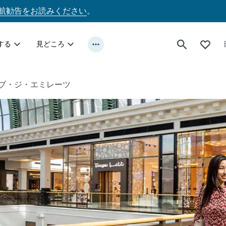
航勧告をお読みください
。
する
見どころ
ブ・ジ・エミレーツ