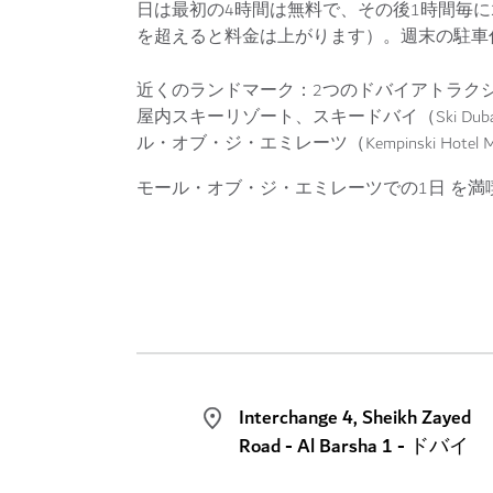
日は最初の4時間は無料で、その後1時間毎に
を超えると料金は上がります）。週末の駐
近くのランドマーク：
2つのドバイアトラク
屋内スキーリゾート、スキードバイ（Ski Du
ル・オブ・ジ・エミレーツ（Kempinski Hotel Mall
モール・オブ・ジ・エミレーツでの1日 を
Interchange 4, Sheikh Zayed
Road - Al Barsha 1 - ドバイ