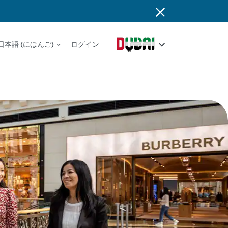
日本語 (にほんご)
ログイン