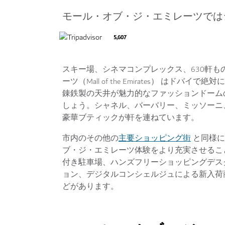
モール・オブ・ジ・エミレーツでは
5,607
スキー場、シネマコンプレックス、630軒
ーツ（Mall of the Emirates） 
錬鉄製の天井が魅力的なファッションドーム
しょう。シャネル、バーバリー、ミッソーニ
豪華ブティックが軒を連ねています。
主要ショッピング街
市内のその他の
と同様に
ブ・ジ・エミレーツ体験をより充実させるこ
付き駐車場、ハンズフリーショッピングデス
ョン、デジタルコンシェルジュによる新入荷
どがあります。