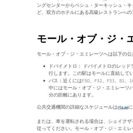
ングセンターからベシュ・ターキッシュ・キッチン（Bes
ど、双方のホテルにある高級レストランへの
モール・オブ・ジ・
モール・オブ・ジ・エミレーツへは以下の公
ドバイメトロ：
ドバイメトロのレッド
行します。この駅はモールに直結して
バス：
近くにはF30、F32、F33、8
中にはモール・オブ・ジ・エミレーツバ
分の距離にあります。
rta.ae
公共交通機関の詳細なスケジュールは
に
または、車を運転される場合は、シェイクザイ
従ってください。モール・オブ・ジ・エミレ