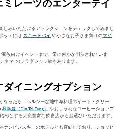
エミレーツのエンターテイ
楽しみいただけるアトラクションをチェックしてみまし
スキードバイ
マジ
ポットには
や小さなお子さま向けの
ご家族向けイベントまで、常に何かが開催されていま
Xシネマ のフラグシップ館もあります。
すダイニングオプション
くなったら、ヘルシーな地中海料理のイート・グリー
鼎泰豊（Din Tai Fung）
の
やおしゃれなコーヒーショップ
ds）を始めとする大変豊富な飲食店からお選びいただけます。
やケンピンスキーのホテルとも直結しており、ショッピ