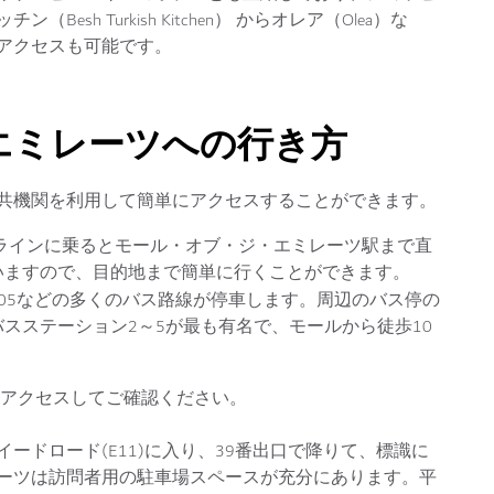
h Turkish Kitchen） からオレア（Olea）な
アクセスも可能です。
エミレーツへの行き方
共機関を利用して簡単にアクセスすることができます。
ラインに乗るとモール・オブ・ジ・エミレーツ駅まで直
いますので、目的地まで簡単に行くことができます。
1、105などの多くのバス路線が停車します。周辺のバス停の
スステーション2～5が最も有名で、モールから徒歩10
アクセスしてご確認ください。
ードロード(E11)に入り、39番出口で降りて、標識に
ーツは訪問者用の駐車場スペースが充分にあります。平