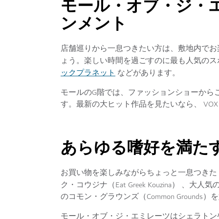
モール・オブ・ジ・
ンメント
店舗巡りから一息つきたい方は、敷地内でお
ょう。楽しい時間を過ごすのに最も人気のス
ックプラネット
などがあります。
モールのG階では、ファッションショーから
す。最新の大ヒット作品を見たいなら、 VO
あらゆる嗜好を満た
お買い物を楽しみながらちょっと一息つきた
ク・コウジナ（Eat Greek Kouzina） 、大人気
のコモン・グラウンズ（Common Groun
モール・オブ・ジ・エミレーツはシェラトン