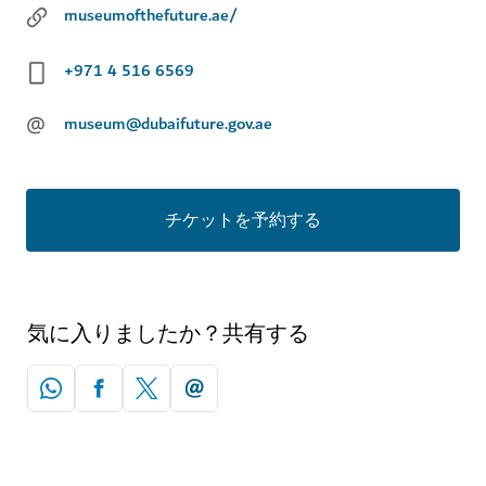
museumofthefuture.ae/
+971 4 516 6569
@
museum@dubaifuture.gov.ae
チケットを予約する
気に入りましたか？共有する