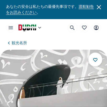
あなたの安全は私たちの最優先事項です。
渡航勧告
をお読みください
。
観光名所