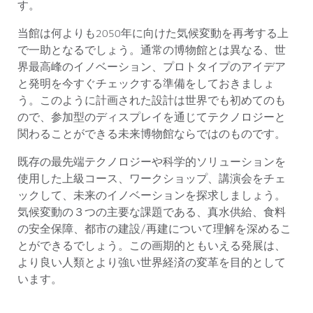
す。
当館は何よりも2050年に向けた気候変動を再考する上
で一助となるでしょう。通常の博物館とは異なる、世
界最高峰のイノベーション、プロトタイプのアイデア
と発明を今すぐチェックする準備をしておきましょ
う。このように計画された設計は世界でも初めてのも
ので、参加型のディスプレイを通じてテクノロジーと
関わることができる未来博物館ならではのものです。
既存の最先端テクノロジーや科学的ソリューションを
使用した上級コース、ワークショップ、講演会をチェ
ックして、未来のイノベーションを探求しましょう。
気候変動の３つの主要な課題である、真水供給、食料
の安全保障、都市の建設/再建について理解を深めるこ
とができるでしょう。この画期的ともいえる発展は、
より良い人類とより強い世界経済の変革を目的として
います。