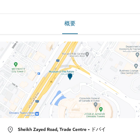
概要
Sheikh Zayed Road, Trade Centre - ドバイ