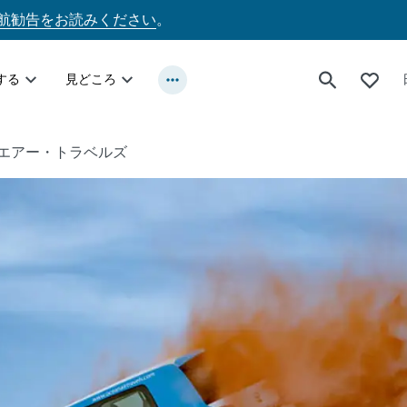
航勧告をお読みください
。
する
見どころ
エアー・トラベルズ