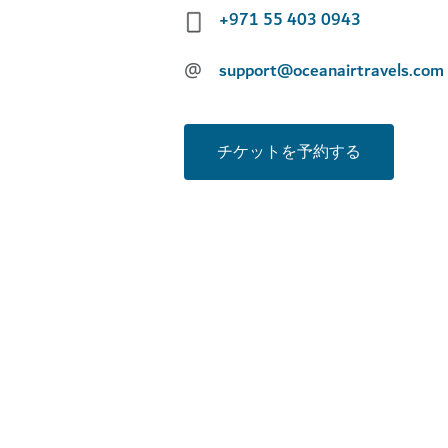
+971 55 403 0943
@
support@oceanairtravels.com
チケットを予約する