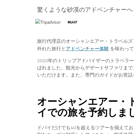
驚くような砂漠のアドベンチャーへ
80,437
旅行代理店のオーシャンエアー・トラベルズ（Oce
アドベンチャー体験
外れた旅行と
を味わって
2020年のトリップアドバイザーのトラベラ
ばれました。観光からデザートサファリまで
いただけます。また、専門のガイドがお世話
オーシャンエアー・
イでの旅を予約しま
ドバイだけでも40を超えるツアーを揃えて