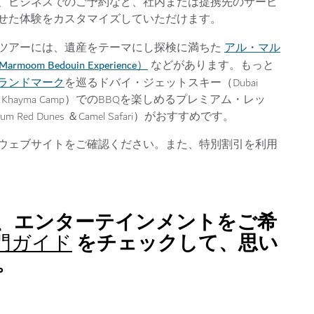
、ビジネスでのご予約など、社内または提携先のサービ
せた体験をカスタマイズしていただけます。
アル・マル
ツアーには、遺産をテーマにし探検に満ちた
 Bedouin Experience）
などがあります。もっと
ランドマーク
を巡るドバイ・ジェットスキー（Dubai
 Khayma Camp）でのBBQを楽しめるプレミアム・レッ
d Dunes ＆Camel Safari）がおすすめです。
ウェブサイトをご確認ください。また、特別割引を利用
、エンターテインメントをご希
をチェックして、思い
門ガイド
。