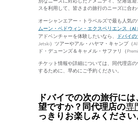
別なニーズに対応したアメニティ、空港送迎
スを利用して、皆さまの旅行のニーズに合わ
オーシャンエアー・トラベルズで最も人気の
ムーン・ベドウィン・エクスペリエンス（Al Marmoom
ドバイの
アドベンチャーを体験したいなら、
Jetski）ツアーやアル・ハヤマ・キャンプ（Al
ド・デューンズ＆キャメル・サファリ（Premium Re
チケット情報や詳細については、同代理店の
するために、早めにご予約ください。
ドバイでの次の旅行には
望ですか？同代理店の
専
っきりお楽しみください