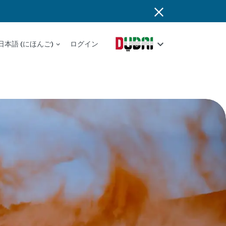
日本語 (にほんご)
ログイン