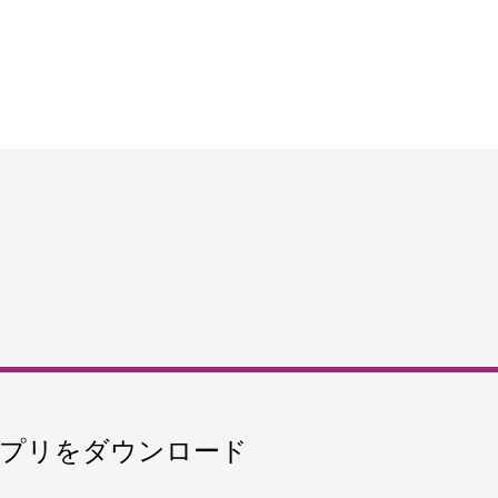
ーウォーター動物園
を発見する