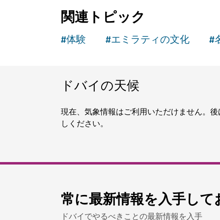
名所 & アトラクション
スキー・ドバイ
ドバイで雪にまみれて遊び、スキーを楽
11,109
レビュー