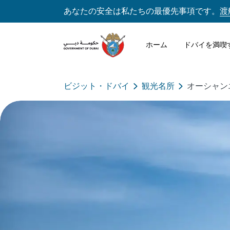
あなたの安全は私たちの最優先事項です。
渡
ホーム
ドバイを満喫
ビジット・ドバイ
観光名所
オーシャン