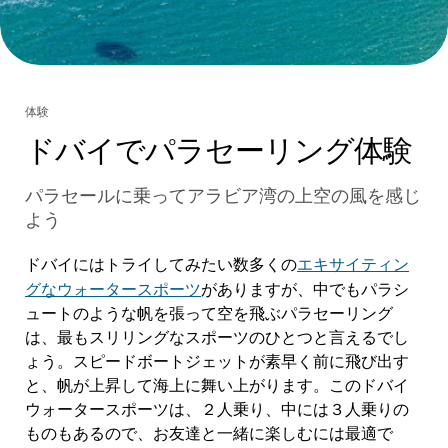
体験
ドバイでパラセーリング体験
パラセールに乗ってアラビア湾の上空の風を感じ
よう
エキサイティン
ドバイにはトライしてみたい数多くの
グなウォータースポーツ
がありますが、中でもパラシ
ュートのような帆を張って空を飛ぶパラセーリング
は、最もスリリングなスポーツのひとつと言えるでし
ょう。スピードボートジェットが素早く前に飛び出す
と、帆が上昇して海上に舞い上がります。このドバイ
ウォータースポーツは、２人乗り、中には３人乗りの
ものもあるので、お友達と一緒に楽しむには最適で