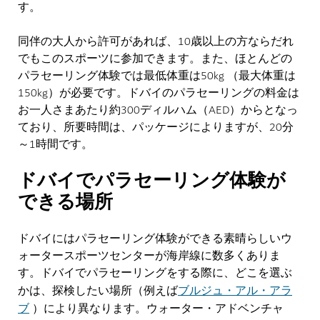
す。
同伴の大人から許可があれば、10歳以上の方ならだれ
でもこのスポーツに参加できます。また、ほとんどの
パラセーリング体験では最低体重は50kg （最大体重は
150kg）が必要です。ドバイのパラセーリングの料金は
お一人さまあたり約300ディルハム（AED）からとなっ
ており、所要時間は、パッケージによりますが、20分
～1時間です。
ドバイでパラセーリング体験が
できる場所
ドバイにはパラセーリング体験ができる素晴らしいウ
ォータースポーツセンターが海岸線に数多くありま
す。ドバイでパラセーリングをする際に、どこを選ぶ
ブルジュ・アル・アラ
かは、探検したい場所（例えば
ブ
）により異なります。ウォーター・アドベンチャ