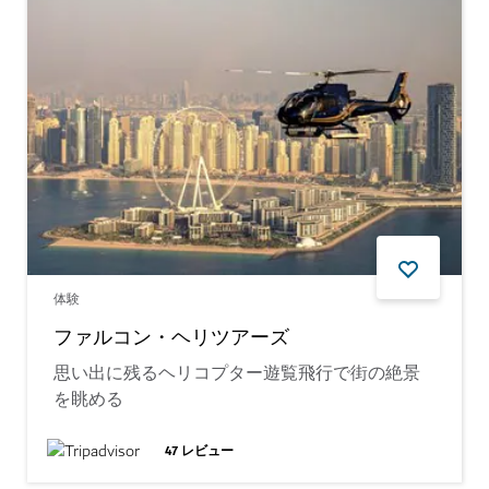
体験
ファルコン・ヘリツアーズ
思い出に残るヘリコプター遊覧飛行で街の絶景
を眺める
47
レビュー