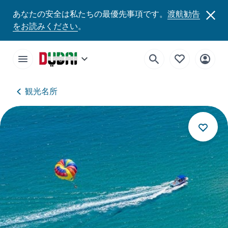
あなたの安全は私たちの最優先事項です。
渡航勧告
をお読みください
。
観光名所