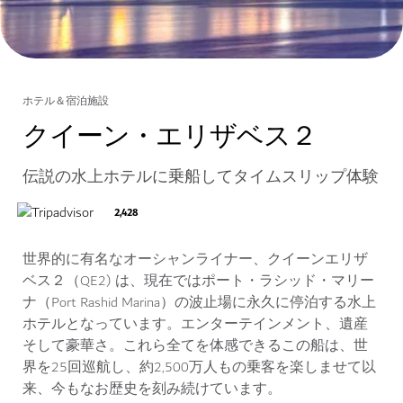
ホテル＆宿泊施設
クイーン・エリザベス２
伝説の水上ホテルに乗船してタイムスリップ体験
2,428
世界的に有名なオーシャンライナー、クイーンエリザ
ベス２（QE2) は、現在ではポート・ラシッド・マリー
ナ（Port Rashid Marina）の波止場に永久に停泊する水上
ホテルとなっています。エンターテインメント、遺産
そして豪華さ。これら全てを体感できるこの船は、世
界を25回巡航し、約2,500万人もの乗客を楽しませて以
来、今もなお歴史を刻み続けています。