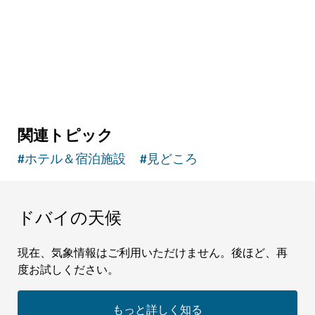
高所にあるガラス製の滑り台や橋、タワーが取
り囲むレッジから街を眺める
関連トピック
#
ホテル＆宿泊施設
#
見どころ
ドバイの天候
現在、気象情報はご利用いただけません。後ほど、再
度お試しください。
もっと詳しく知る