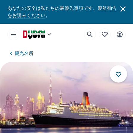
あなたの安全は私たちの最優先事項です。
渡航勧告
をお読みください
。
観光名所