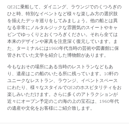
QE2に乗船して、ダイニング、ラウンジでのくつろぎの
ひと時、特別なイベントなど様々な楽しみ方の選択肢
を揃えたデッキ巡りをしてみましょう。他の船とは異
なる非常にノルタルジックな雰囲気のスイートやキャ
ビンでゆっくりとおくつろぎください。それら全ては
本来のデザインや家具を注意深く復元しています。ま
た、ターミナルには1960年代当時の芸術や図書館に保
管されていた文学を紹介した博物館があります。
今もなおその場所にある当時のレストランなどもあ
り、遺産はこの船のいたる所に残っています。10軒の
ユニークなレストラン、ラウンジ、イベントスペース
にわたり、様々なスタイルでQE2のホスピタリティをお
楽しみいただけます。さらに多くのアトラクションが
近々にオープン予定のこの海の上の宝石は、1960年代
の遺産や文化をお客様にご紹介致します。