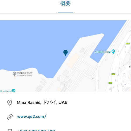
概要
Mina Rashid, ドバイ, UAE
www.qe2.com/