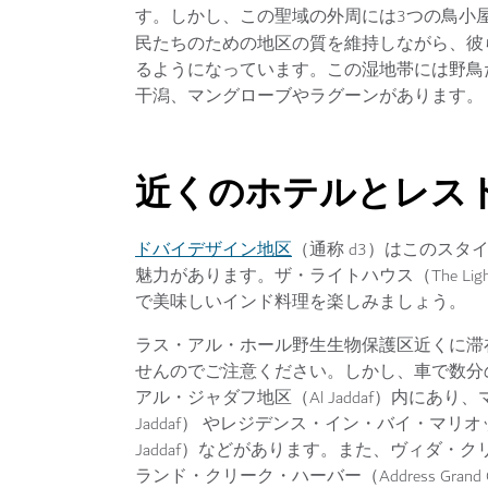
す。しかし、この聖域の外周には3つの鳥小
民たちのための地区の質を維持しながら、彼
るようになっています。この湿地帯には野鳥
干潟、マングローブやラグーンがあります。
近くのホテルとレス
ドバイデザイン地区
（通称 d3）はこのス
魅力があります。ザ・ライトハウス（The Ligh
で美味しいインド料理を楽しみましょう。
ラス・アル・ホール野生生物保護区近くに滞
せんのでご注意ください。しかし、車で数分
アル・ジャダフ地区（Al Jaddaf）内にあり、マリ
Jaddaf） やレジデンス・イン・バイ・マリオット・アル・
Jaddaf）などがあります。また、ヴィダ・クリーク
ランド・クリーク・ハーバー（Address Grand 