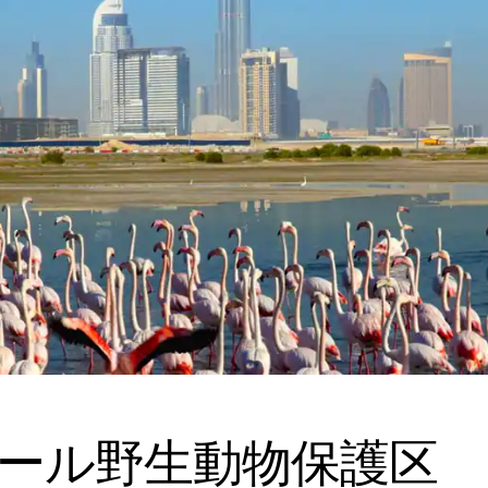
ール野生動物保護区