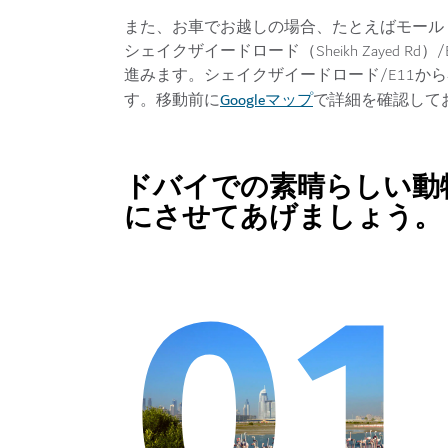
また、お車でお越しの場合、たとえばモール・オブ・ジ
シェイクザイードロード（Sheikh Zayed Rd）
進みます。シェイクザイードロード/E11か
Googleマップ
す。移動前に
で詳細を確認して
ドバイでの素晴らしい動
にさせてあげましょう。
01