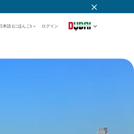
日本語 (にほんご)
ログイン