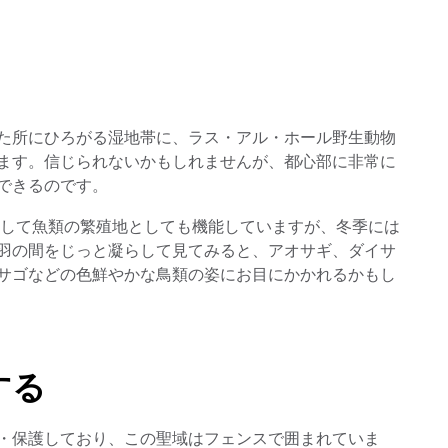
た所にひろがる湿地帯に、ラス・アル・ホール野生動物
ctuary）があります。信じられないかもしれませんが、都心部に非常に
できるのです。
して魚類の繁殖地としても機能していますが、冬季には
羽の間をじっと凝らして見てみると、アオサギ、ダイサ
サゴなどの色鮮やかな鳥類の姿にお目にかかれるかもし
する
・保護しており、この聖域はフェンスで囲まれていま