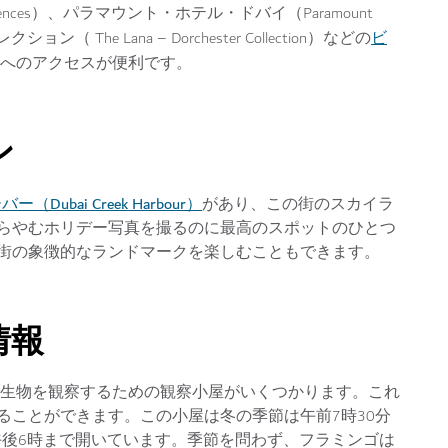
sidences）、パラマウント・ホテル・ドバイ（Paramount
ビ
（ The Lana – Dorchester Collection）などの
へのアクセスが便利です。
ン
ubai Creek Harbour）
があり、この街のスカイラ
らやむホリデー写真を撮るのに最高のスポットのひとつ
街の象徴的なランドマークを楽しむこともできます。
情報
生生物を観察するための観察小屋がいくつかります。これ
ることができます。この小屋は冬の季節は午前7時30分
～午後6時まで開いています。季節を問わず、フラミンゴは