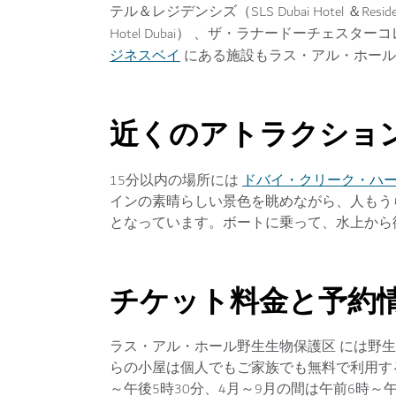
テル＆レジデンシズ（SLS Dubai Hotel ＆Re
Hotel Dubai） 、ザ・ラナードーチェスターコレクション
ジネスベイ
にある施設もラス・アル・ホール
近くのアトラクショ
ドバイ・クリーク・ハーバー（D
15分以内の場所には
インの素晴らしい景色を眺めながら、人もう
となっています。ボートに乗って、水上から
チケット料金と予約
ラス・アル・ホール野生生物保護区 には野
らの小屋は個人でもご家族でも無料で利用す
～午後5時30分、4月～9月の間は午前6時