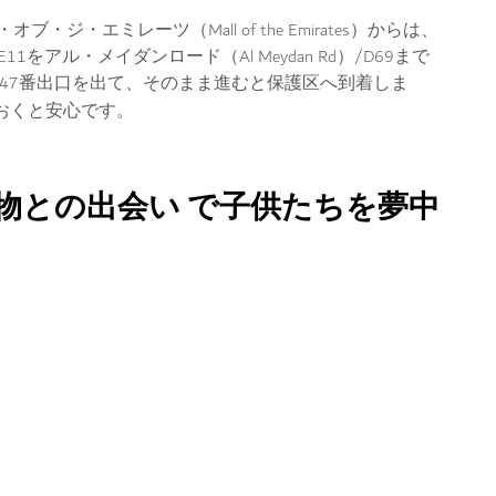
・エミレーツ（Mall of the Emirates）からは、
/E11をアル・メイダンロード（Al Meydan Rd）/D69まで
ら47番出口を出て、そのまま進むと保護区へ到着しま
おくと安心です。
物との出会い で子供たちを夢中