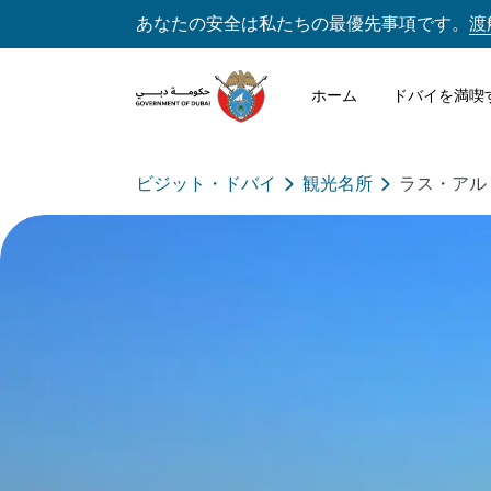
あなたの安全は私たちの最優先事項です。
渡
ホーム
ドバイを満喫
ビジット・ドバイ
観光名所
ラス・アル