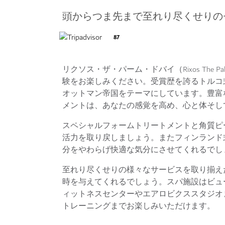
頭からつま先まで至れり尽くせりの
87
リクソス・ザ・パーム・ドバイ（Rixos The Pa
験をお楽しみください。受賞歴を誇るトルコ
オットマン帝国をテーマにしています。豊富
メントは、あなたの感覚を高め、心と体そし
スペシャルフォームトリートメントと角質ピ
活力を取り戻しましょう。またフィンランド
分をやわらげ快適な気分にさせてくれるでし
至れり尽くせりの様々なサービスを取り揃え
時を与えてくれるでしょう。スパ施設はビュ
ィットネスセンターやエアロビクススタジオ
トレーニングまでお楽しみいただけます。