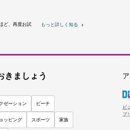
スパ
クリニーク・ラ・プ
ディオール・スパ・ザ
ドバイの中心にあるウェルネ
用3階建てスペース