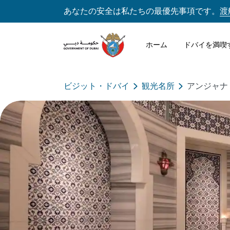
あなたの安全は私たちの最優先事項です。
渡
ホーム
ドバイを満喫
ビジット・ドバイ
観光名所
アンジャナ