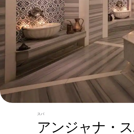
スパ
アンジャナ・ス