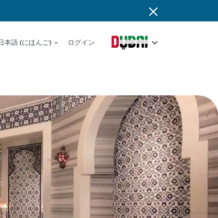
日本語 (にほんご)
ログイン