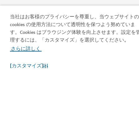
ビジット・ドバイのア
ドバイカレンダーにア
プリを入手する
クセスしましょう
当社はお客様のプライバシーを尊重し、当ウェブサイトの
cookies の使用方法について透明性を保つよう努めていま
す。Cookies はブラウジング体験を向上させます。設定を
理するには、「カスタマイズ」を選択してください
。
さらに詳しく
[カスタマイズ]
人気のリンク
お役立ち情報
関連サイト