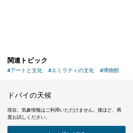
これまでにないような著名アーティストの作品
をご覧ください
関連トピック
#
アートと文化
#
エミラティの文化
#
博物館
ドバイの天候
現在、気象情報はご利用いただけません。後ほど、再
度お試しください。