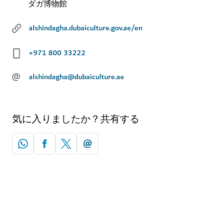
ダガ博物館
alshindagha.dubaiculture.gov.ae/en
+971 800 33222
@
alshindagha@dubaiculture.ae
気に入りましたか？共有する